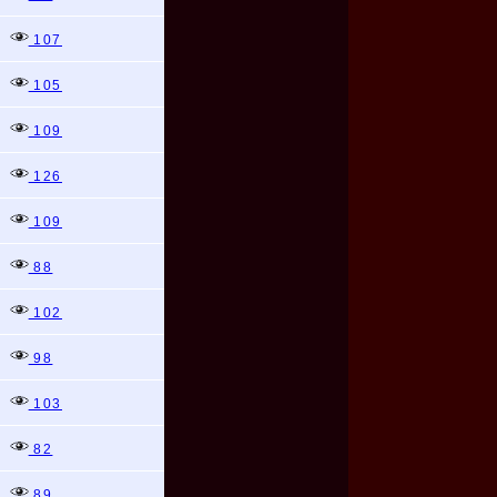
107
105
109
126
109
88
102
98
103
82
89