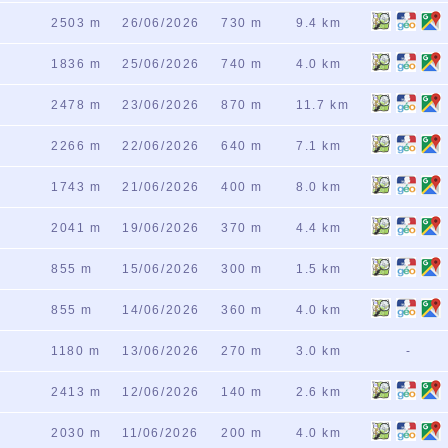
2503 m
26/06/2026
730 m
9.4 km
1836 m
25/06/2026
740 m
4.0 km
e
2478 m
23/06/2026
870 m
11.7 km
2266 m
22/06/2026
640 m
7.1 km
1743 m
21/06/2026
400 m
8.0 km
2041 m
19/06/2026
370 m
4.4 km
855 m
15/06/2026
300 m
1.5 km
855 m
14/06/2026
360 m
4.0 km
1180 m
13/06/2026
270 m
3.0 km
-
2413 m
12/06/2026
140 m
2.6 km
2030 m
11/06/2026
200 m
4.0 km