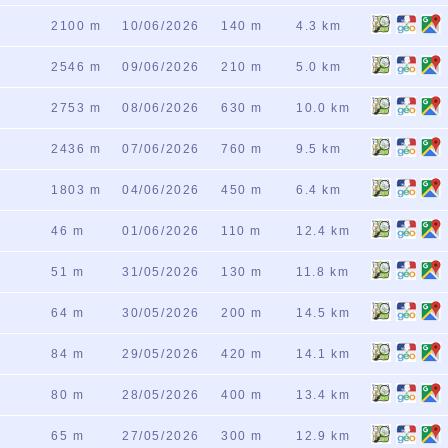
2100 m
10/06/2026
140 m
4.3 km
2546 m
09/06/2026
210 m
5.0 km
2753 m
08/06/2026
630 m
10.0 km
2436 m
07/06/2026
760 m
9.5 km
1803 m
04/06/2026
450 m
6.4 km
46 m
01/06/2026
110 m
12.4 km
51 m
31/05/2026
130 m
11.8 km
64 m
30/05/2026
200 m
14.5 km
84 m
29/05/2026
420 m
14.1 km
80 m
28/05/2026
400 m
13.4 km
65 m
27/05/2026
300 m
12.9 km