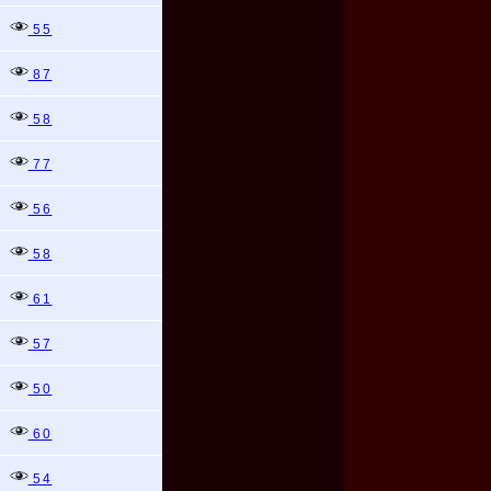
55
87
58
77
56
58
61
57
50
60
54