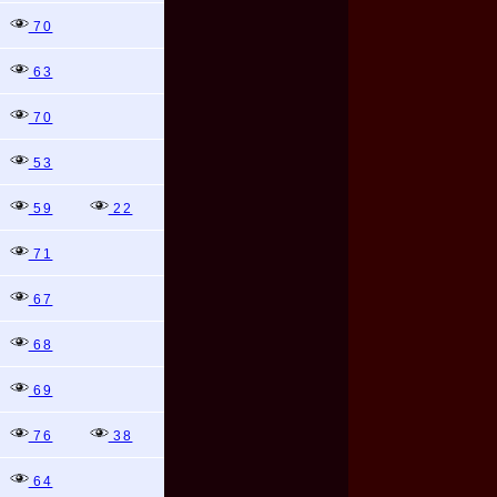
70
63
70
53
59
22
71
67
68
69
76
38
64