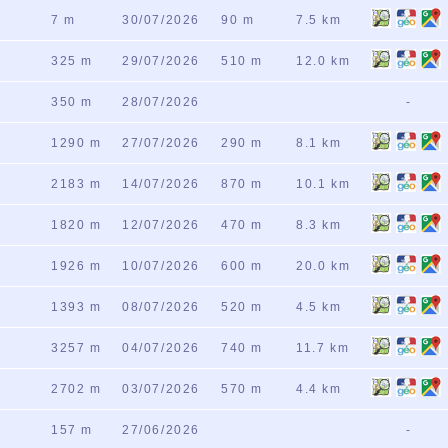
7 m
30/07/2026
90 m
7.5 km
325 m
29/07/2026
510 m
12.0 km
350 m
28/07/2026
-
1290 m
27/07/2026
290 m
8.1 km
2183 m
14/07/2026
870 m
10.1 km
1820 m
12/07/2026
470 m
8.3 km
1926 m
10/07/2026
600 m
20.0 km
1393 m
08/07/2026
520 m
4.5 km
3257 m
04/07/2026
740 m
11.7 km
2702 m
03/07/2026
570 m
4.4 km
157 m
27/06/2026
-