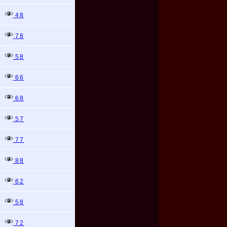
48
78
58
66
68
57
77
88
62
58
72