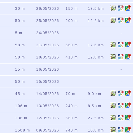
30 m
26/05/2026
150 m
13.5 km
50 m
25/05/2026
200 m
12.2 km
5 m
24/05/2026
-
58 m
21/05/2026
660 m
17.6 km
50 m
20/05/2026
410 m
12.8 km
15 m
16/05/2026
-
50 m
15/05/2026
-
45 m
14/05/2026
70 m
9.0 km
106 m
13/05/2026
240 m
8.5 km
138 m
12/05/2026
560 m
27.5 km
1508 m
09/05/2026
740 m
10.8 km