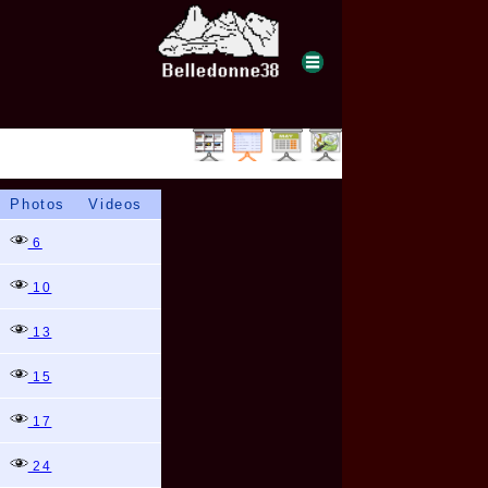
Photos
Videos
6
10
13
15
17
24