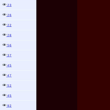
23
26
22
28
56
37
45
47
52
45
92