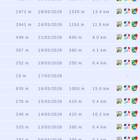
1972 m
28/03/2026
1530 m
13.4 km
2041 m
24/03/2026
1150 m
11.9 km
499 m
21/03/2026
600 m
9.0 km
367 m
19/03/2026
380 m
4.1 km
252 m
18/03/2026
250 m
6.4 km
10 m
17/03/2026
-
655 m
16/03/2026
1000 m
15.6 km
276 m
15/03/2026
410 m
5.4 km
240 m
14/03/2026
410 m
10.2 km
325 m
13/03/2026
360 m
6.4 km