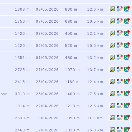
1808 m
08/05/2026
830 m
12.6 km
1750 m
07/05/2026
680 m
10.5 km
1426 m
03/05/2026
450 m
12.1 km
1220 m
02/05/2026
520 m
15.5 km
1351 m
01/05/2026
480 m
13.2 km
2725 m
27/04/2026
1070 m
13.7 km
2415 m
26/04/2026
1160 m
12.4 km
asse
3010 m
25/04/2026
1400 m
17.5 km
1814 m
22/04/2026
1210 m
12.5 km
2633 m
18/04/2026
1050 m
11.3 km
2463 m
17/04/2026
1320 m
15.0 km