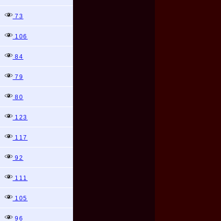
73
106
84
79
80
123
117
92
111
105
96