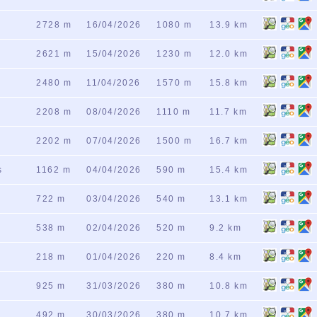
2728 m
16/04/2026
1080 m
13.9 km
2621 m
15/04/2026
1230 m
12.0 km
2480 m
11/04/2026
1570 m
15.8 km
2208 m
08/04/2026
1110 m
11.7 km
2202 m
07/04/2026
1500 m
16.7 km
s
1162 m
04/04/2026
590 m
15.4 km
722 m
03/04/2026
540 m
13.1 km
538 m
02/04/2026
520 m
9.2 km
218 m
01/04/2026
220 m
8.4 km
925 m
31/03/2026
380 m
10.8 km
492 m
30/03/2026
380 m
10.7 km