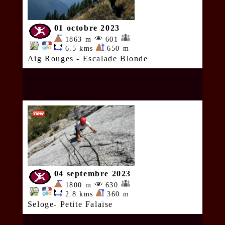
01 octobre 2023
1863 m
601
6.5 kms
650 m
Aig Rouges - Escalade Blonde
04 septembre 2023
1800 m
630
2.8 kms
360 m
Seloge- Petite Falaise