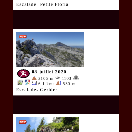
Escalade- Petite Floria
08 juillet 2020
2106 m
1103
6.1 kms
530 m
Escalade- Gerbier