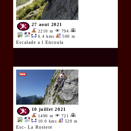
27 aout 2021
2210 m
794
6.4 kms
500 m
Escalade a l Encoula
10 juillet 2021
1490 m
721
10.0 kms
520 m
Esc- La Rosiere