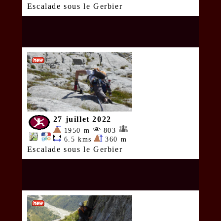
Escalade sous le Gerbier
27 juillet 2022
1950 m
803
6.5 kms
360 m
Escalade sous le Gerbier