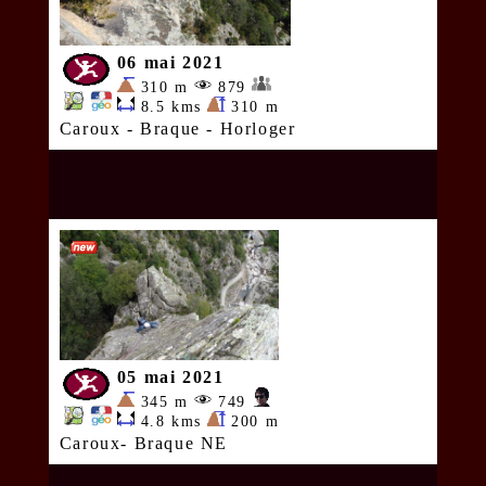
06 mai 2021
310 m
879
8.5 kms
310 m
Caroux - Braque - Horloger
05 mai 2021
345 m
749
4.8 kms
200 m
Caroux- Braque NE