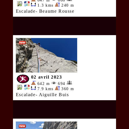
647 m
666
1.3 kms
240 m
Escalade- Beaume Rousse
02 avril 2023
642 m
694
7.9 kms
360 m
Escalade- Aiguille Buis