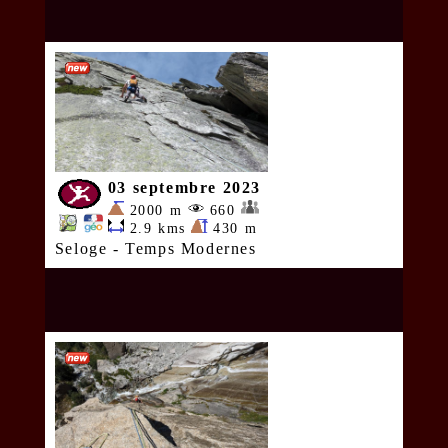
03 septembre 2023
2000 m
660
2.9 kms
430 m
Seloge - Temps Modernes