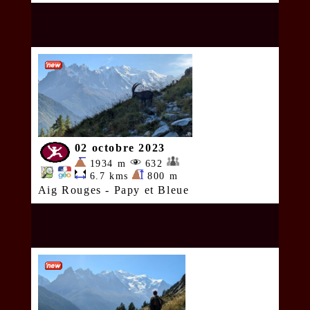
02 octobre 2023
1934 m
632
6.7 kms
800 m
Aig Rouges - Papy et Bleue