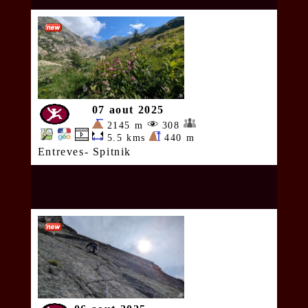
07 aout 2025
2145 m
308
5.5 kms
440 m
Entreves- Spitnik