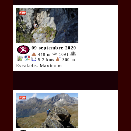
09 septembre 2020
440 m
1091
5.2 kms
300 m
Escalade- Maximum