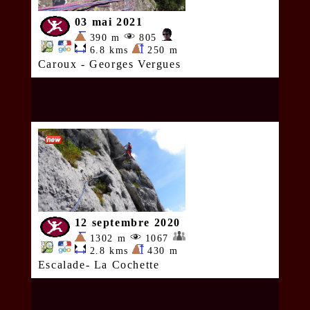
03 mai 2021
390 m
805
6.8 kms
250 m
Caroux - Georges Vergues
12 septembre 2020
1302 m
1067
2.8 kms
430 m
Escalade- La Cochette