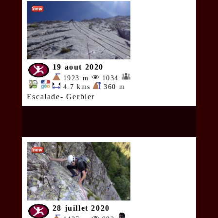
19 aout 2020
1923 m
1034
4.7 kms
360 m
Escalade- Gerbier
28 juillet 2020