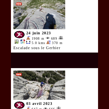
24 juin 2023
1908 m
689
5.0 kms
370 m
Escalade sous le Gerbier
03 avril 2023