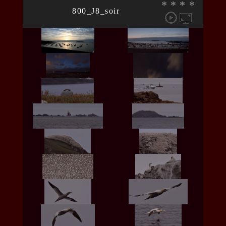
*
*
*
*
800_J8_soir