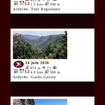
855 m
67
1.5 kms
300 m
Ardeche- Tour Regordane
14 juin 2026
855 m
71
4.0 kms
360 m
Ardeche- Garde Guerin