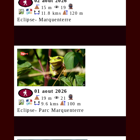
02 aout 2026
15 m
19
11.8 kms
120 m
Eclipse- Marquenterre
01 aout 2026
19 m
21
9.6 kms
100 m
Eclipse- Parc Marquenterre