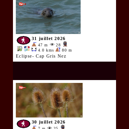
31 juillet 2026
47 m
28
4.0 kms
80 m
Eclipse- Cap Gris Nez
30 juillet 2026
7 m
25