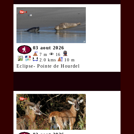
03 aout 2026
7 m
16
2.0 kms
10 m
Eclipse- Pointe de Hourdel