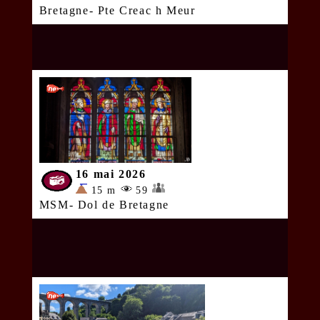
Bretagne- Pte Creac h Meur
16 mai 2026
15 m
59
MSM- Dol de Bretagne