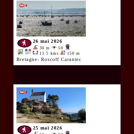
26 mai 2026
30 m
50
13.5 kms
150 m
Bretagne- Roscoff Carantec
25 mai 2026