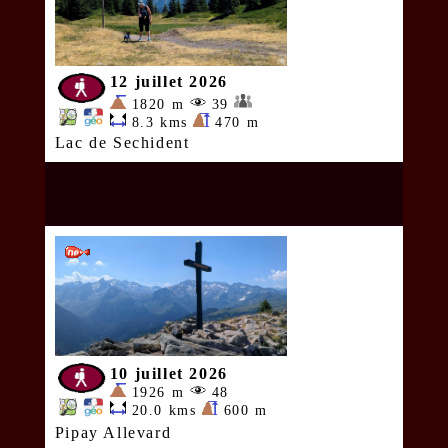
12 juillet 2026
1820 m
39
8.3 kms
470 m
Lac de Sechident
10 juillet 2026
1926 m
48
20.0 kms
600 m
Pipay Allevard