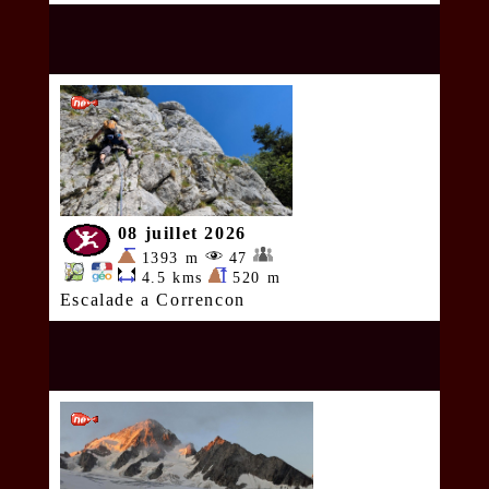
08 juillet 2026
1393 m
47
4.5 kms
520 m
Escalade a Correncon