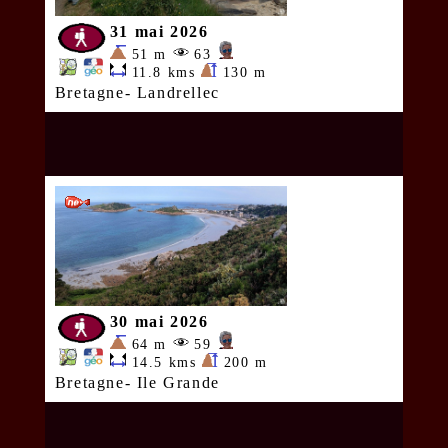
31 mai 2026
51 m
63
11.8 kms
130 m
Bretagne- Landrellec
30 mai 2026
64 m
59
14.5 kms
200 m
Bretagne- Ile Grande