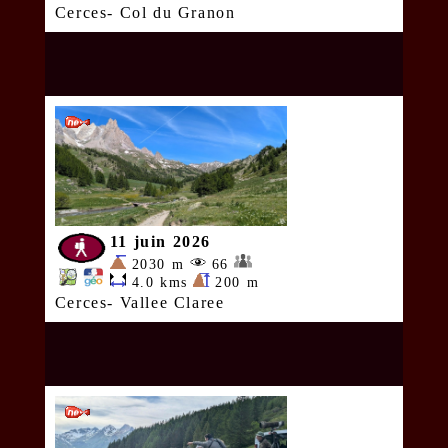
Cerces- Col du Granon
11 juin 2026
2030 m
66
4.0 kms
200 m
Cerces- Vallee Claree