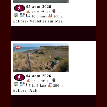
05 aout 2026
77 m
12
10.5 kms
200 m
Eclipse- Veulettes sur Mer
04 aout 2026
83 m
15
11.3 kms
280 m
Eclipse- Ault