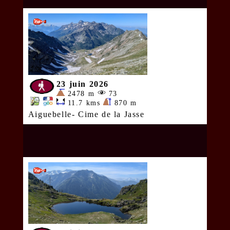
23 juin 2026
2478 m
73
11.7 kms
870 m
Aiguebelle- Cime de la Jasse