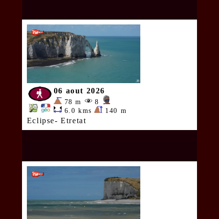
06 aout 2026
78 m
8
6.0 kms
140 m
Eclipse- Etretat