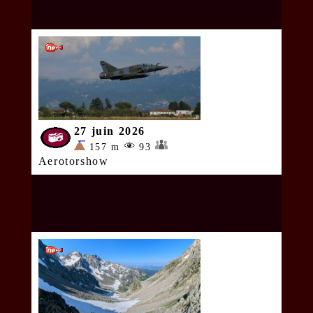
27 juin 2026
157 m
93
Aerotorshow