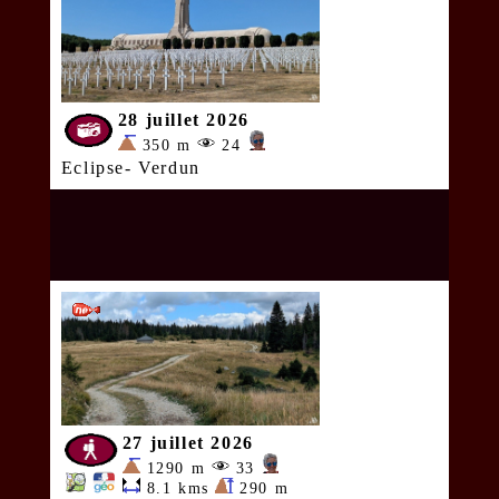
28 juillet 2026
350 m
24
Eclipse- Verdun
27 juillet 2026
1290 m
33
8.1 kms
290 m