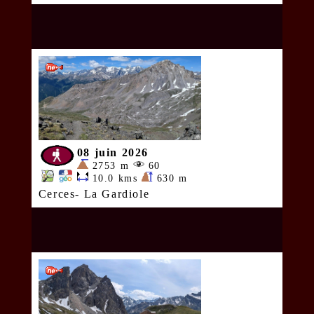
08 juin 2026
2753 m
60
10.0 kms
630 m
Cerces- La Gardiole