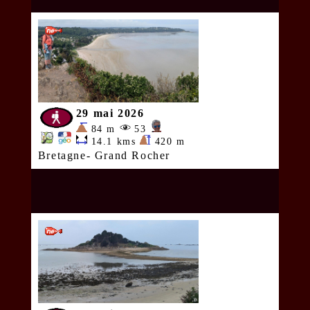
29 mai 2026
84 m
53
14.1 kms
420 m
Bretagne- Grand Rocher