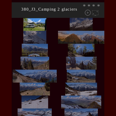
*
*
*
*
380_J3_Camping 2 glaciers