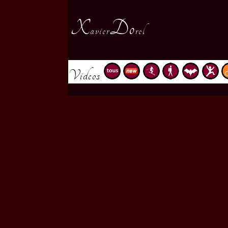
X
Do
avier
rel
Videos