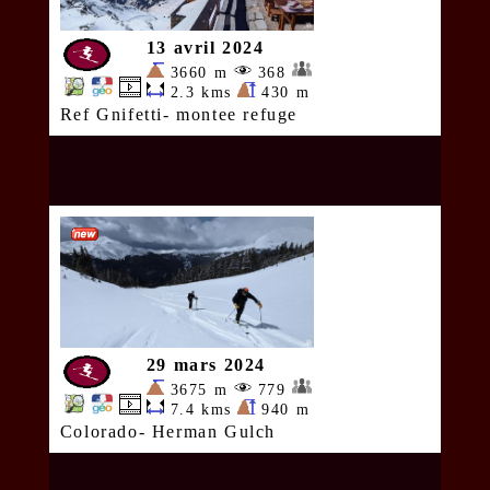
13 avril 2024
3660 m
368
2.3 kms
430 m
Ref Gnifetti- montee refuge
29 mars 2024
3675 m
779
7.4 kms
940 m
Colorado- Herman Gulch