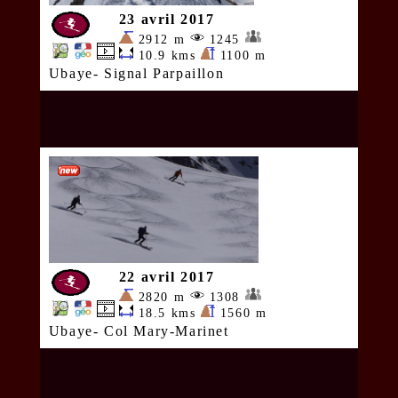
23 avril 2017
2912 m
1245
10.9 kms
1100 m
Ubaye- Signal Parpaillon
22 avril 2017
2820 m
1308
18.5 kms
1560 m
Ubaye- Col Mary-Marinet