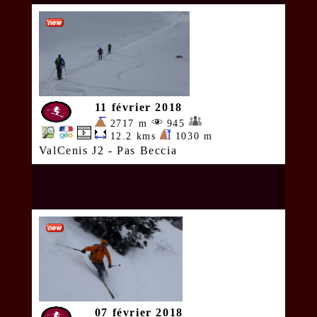
11 février 2018
2717 m
945
12.2 kms
1030 m
ValCenis J2 - Pas Beccia
07 février 2018