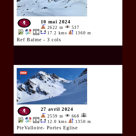
10 mai 2024
2622 m
537
17.2 kms
1360 m
Ref Balme - 3 cols
27 avril 2024
2559 m
668
12.0 kms
1350 m
PteValloire- Portes Eglise