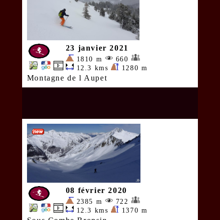
23 janvier 2021
1810 m
660
12.3 kms
1280 m
Montagne de l Aupet
08 février 2020
2385 m
722
12.3 kms
1370 m