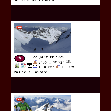
Sous Combe Bronsin
25 janvier 2020
2436 m
724
15.0 kms
1500 m
Pas de la Lavoire