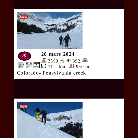
28 mars 2024
3590 m
392
11.2 kms
930 m
Colorado- Pensylvania creek