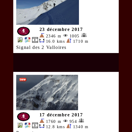
23 décembre 2017
2346 m
1005
16.0 kms
1710 m
Signal des 2 Valloires
17 décembre 2017
1760 m
954
12.8 kms
1340 m