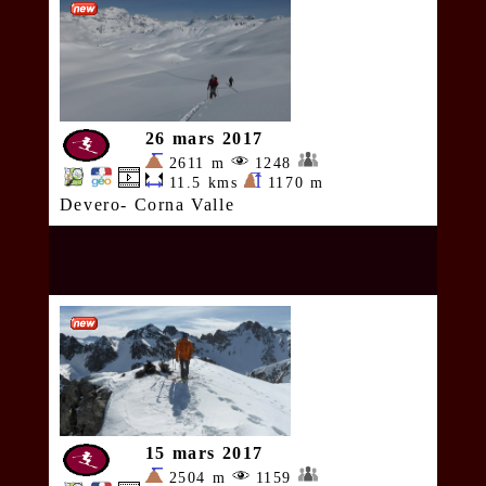
26 mars 2017
2611 m
1248
11.5 kms
1170 m
Devero- Corna Valle
15 mars 2017
2504 m
1159