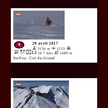
29 avril 2017
3150 m
1253
18.7 kms
1480 m
SteFoy- Col du Grand