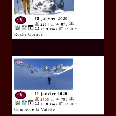
18 janvier 2020
2214 m
875
13.9 kms
1260 m
Roche Cornue
11 janvier 2020
2406 m
795
15.8 kms
1360 m
Combe de la Valette