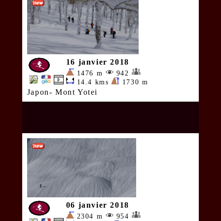
16 janvier 2018
1476 m
942
14.4 kms
1730 m
Japon- Mont Yotei
06 janvier 2018
2304 m
954