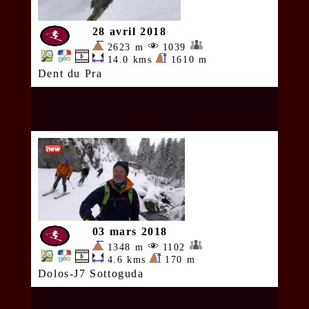
28 avril 2018
2623 m
1039
14.0 kms
1610 m
Dent du Pra
03 mars 2018
1348 m
1102
4.6 kms
170 m
Dolos-J7 Sottoguda