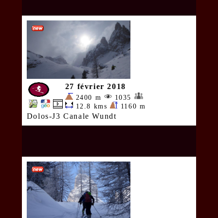
27 février 2018
2400 m
1035
12.8 kms
1160 m
Dolos-J3 Canale Wundt