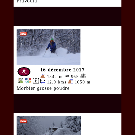
Pravouta
16 décembre 2017
1542 m
965
12.9 kms
1650 m
Morbier grosse poudre