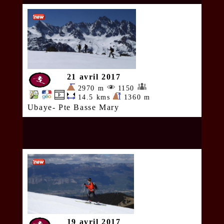
21 avril 2017
2970 m
1150
14.5 kms
1360 m
Ubaye- Pte Basse Mary
19 avril 2017