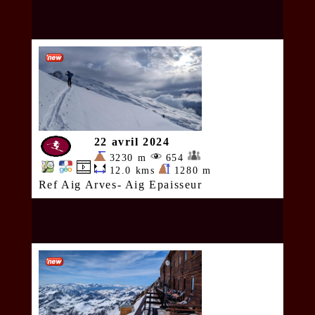
22 avril 2024
3230 m
654
12.0 kms
1280 m
Ref Aig Arves- Aig Epaisseur