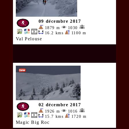
09 décembre 2017
1879 m
1030
16.2 kms
1100 m
Val Pelouse
02 décembre 2017
1926 m
1016
15.7 kms
1720 m
Magic Big Roc