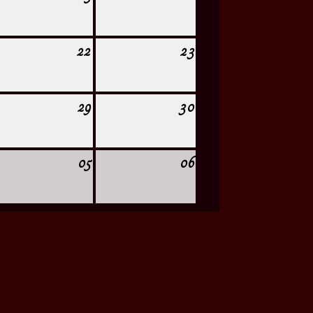
22
23
29
30
05
06