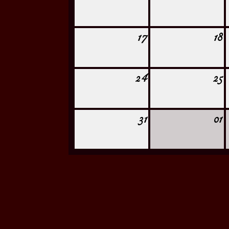
17
18
24
25
31
01