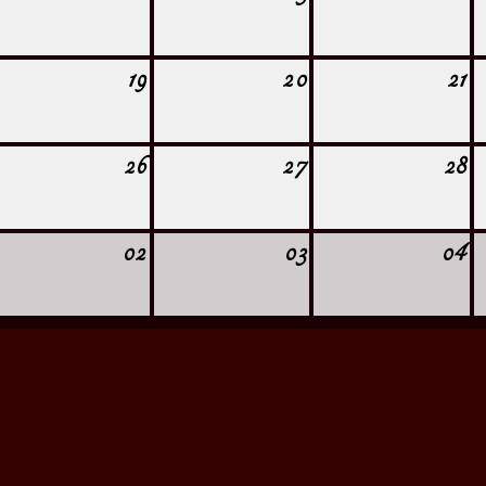
19
20
21
26
27
28
02
03
04