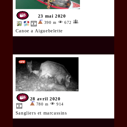
23 mai 2020
390 m
672
Canoe a Aiguebelette
28 avril 2020
780 m
914
Sangliers et marcassins