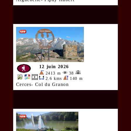
12 juin 2026
2413 m
38
2.6 kms
140 m
Cerces- Col du Granon