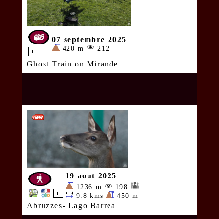
07 septembre 2025
420 m
212
Ghost Train on Mirande
19 aout 2025
1236 m
198
9.8 kms
450 m
Abruzzes- Lago Barrea