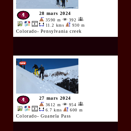
28 mars 2024
3590 m
392
11.2 kms
930 m
Colorado- Pensylvania creek
27 mars 2024
3612 m
954
6.7 kms
600 m
Colorado- Guanela Pass