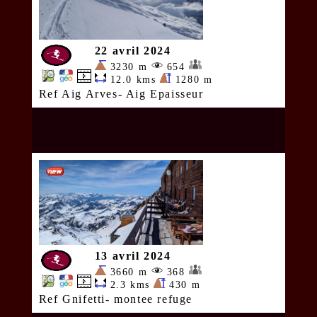
22 avril 2024
3230 m
654
12.0 kms
1280 m
Ref Aig Arves- Aig Epaisseur
13 avril 2024
3660 m
368
2.3 kms
430 m
Ref Gnifetti- montee refuge