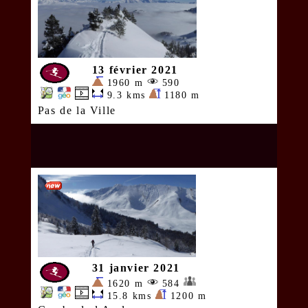
13 février 2021
1960 m
590
9.3 kms
1180 m
Pas de la Ville
31 janvier 2021
1620 m
584
15.8 kms
1200 m