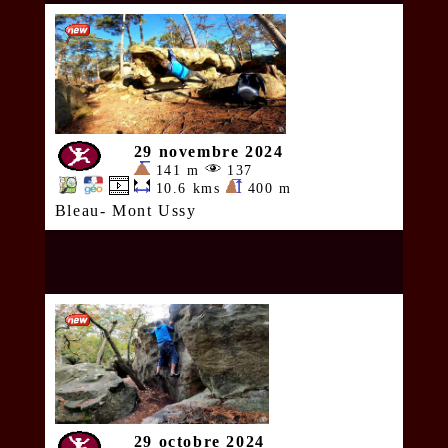
29 novembre 2024
141 m
137
10.6 kms
400 m
Bleau- Mont Ussy
29 octobre 2024