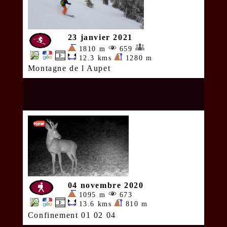
23 janvier 2021
1810 m
659
12.3 kms
1280 m
Montagne de l Aupet
04 novembre 2020
1095 m
673
13.6 kms
810 m
Confinement 01 02 04