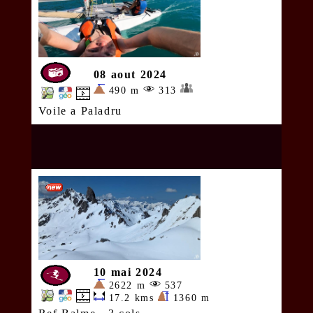
08 aout 2024
490 m
313
Voile a Paladru
10 mai 2024
2622 m
537
17.2 kms
1360 m