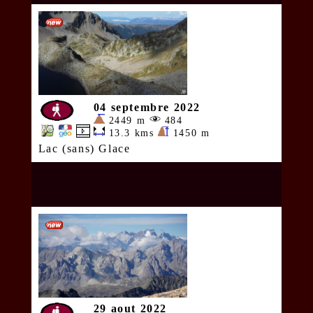
04 septembre 2022
2449 m
484
13.3 kms
1450 m
Lac (sans) Glace
29 aout 2022