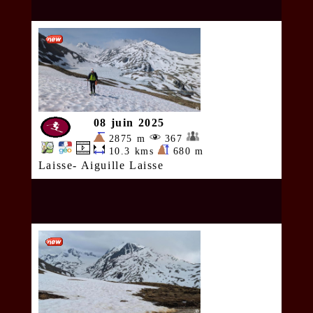
08 juin 2025
2875 m
367
10.3 kms
680 m
Laisse- Aiguille Laisse