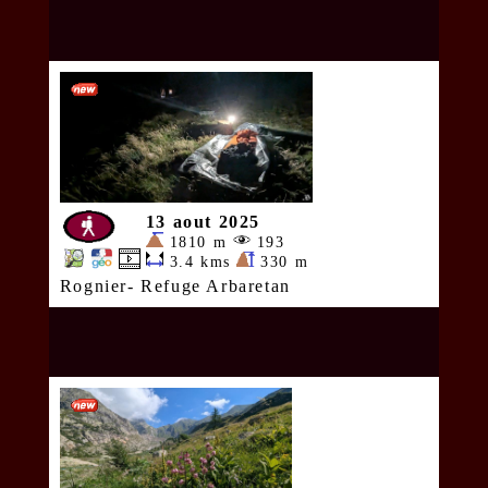
13 aout 2025
1810 m
193
3.4 kms
330 m
Rognier- Refuge Arbaretan