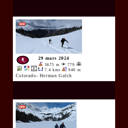
29 mars 2024
3675 m
779
7.4 kms
940 m
Colorado- Herman Gulch