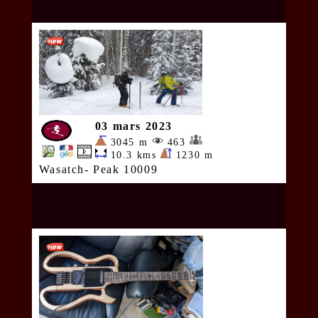
03 mars 2023
3045 m
463
10.3 kms
1230 m
Wasatch- Peak 10009