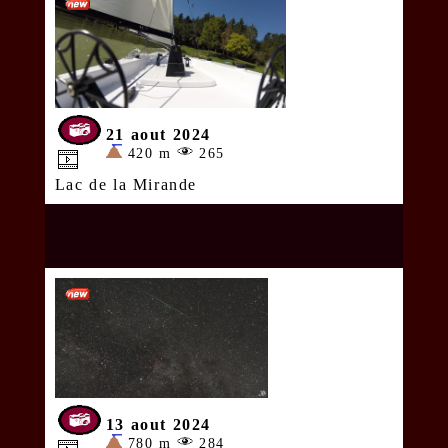
21 aout 2024
420 m
265
Lac de la Mirande
13 aout 2024
780 m
284