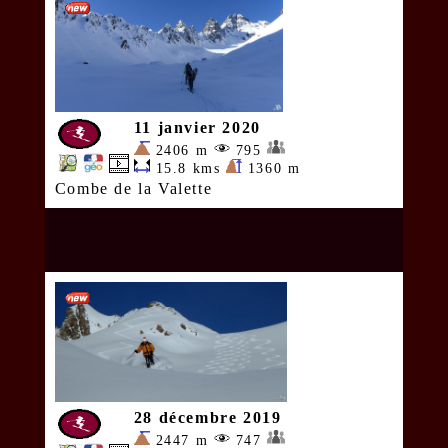
11 janvier 2020
2406 m
795
15.8 kms
1360 m
Combe de la Valette
28 décembre 2019
2447 m
747