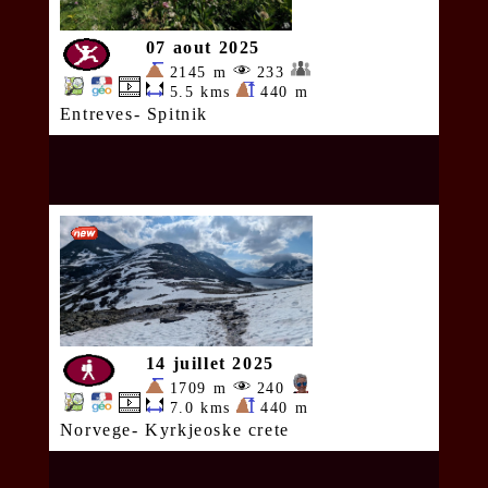
07 aout 2025
2145 m
233
5.5 kms
440 m
Entreves- Spitnik
14 juillet 2025
1709 m
240
7.0 kms
440 m
Norvege- Kyrkjeoske crete