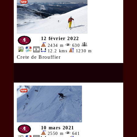
12 février 2022
2434 m
630
12.2 kms
1230 m
Crete de Brouffier
10 mars 2021
2550 m
641