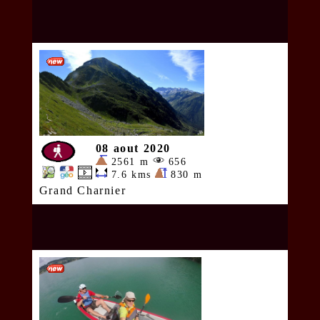
08 aout 2020
2561 m
656
7.6 kms
830 m
Grand Charnier