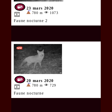
23 mars 2020
780 m
1073
Faune nocturne 2
20 mars 2020
780 m
729
Faune nocturne