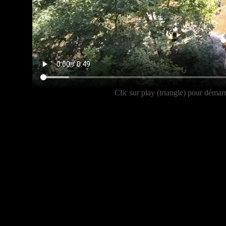
Clic sur play (triangle) pour dém