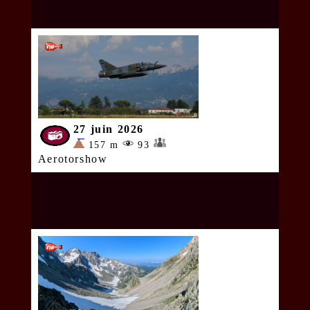
27 juin 2026
157 m
93
Aerotorshow