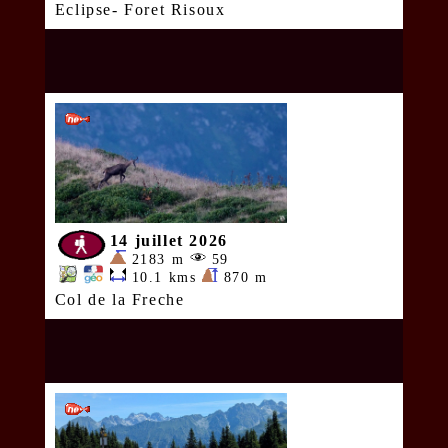
Eclipse- Foret Risoux
14 juillet 2026
2183 m
59
10.1 kms
870 m
Col de la Freche