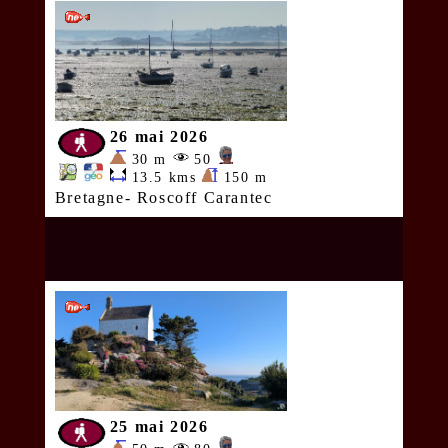
26 mai 2026
30 m
50
13.5 kms
150 m
Bretagne- Roscoff Carantec
25 mai 2026