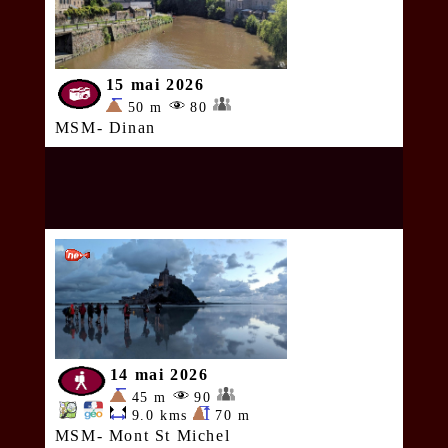
15 mai 2026
50 m
80
MSM- Dinan
14 mai 2026
45 m
90
9.0 kms
70 m
MSM- Mont St Michel