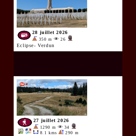
28 juillet 2026
350 m
26
Eclipse- Verdun
27 juillet 2026
1290 m
34
8.1 kms
290 m