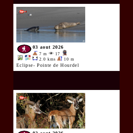
03 aout 2026
7 m
17
2.0 kms
10 m
Eclipse- Pointe de Hourdel