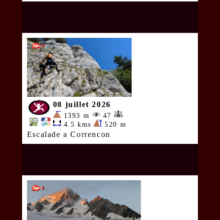
08 juillet 2026
1393 m
47
4.5 kms
520 m
Escalade a Correncon