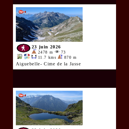
23 juin 2026
2478 m
73
11.7 kms
870 m
Aiguebelle- Cime de la Jasse