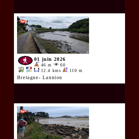
01 juin 2026
46 m
60
12.4 kms
110 m
Bretagne- Lannion