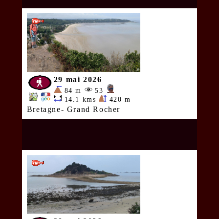
29 mai 2026
84 m
53
14.1 kms
420 m
Bretagne- Grand Rocher