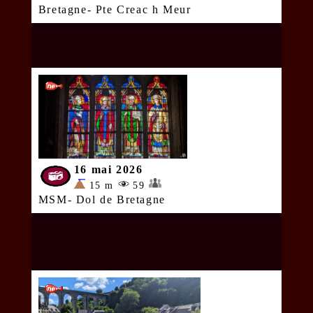
Bretagne- Pte Creac h Meur
16 mai 2026
15 m
59
MSM- Dol de Bretagne