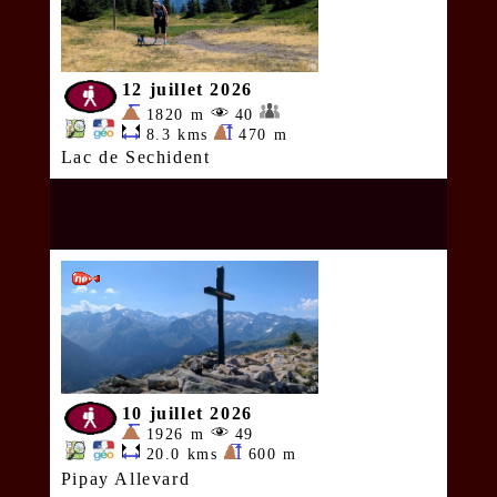
12 juillet 2026
1820 m
40
8.3 kms
470 m
Lac de Sechident
10 juillet 2026
1926 m
49
20.0 kms
600 m
Pipay Allevard