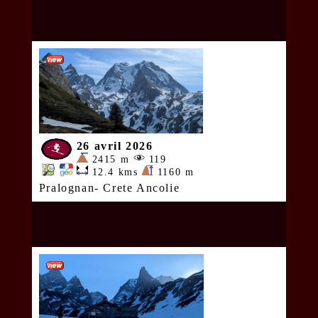
26 avril 2026
2415 m
119
12.4 kms
1160 m
Pralognan- Crete Ancolie