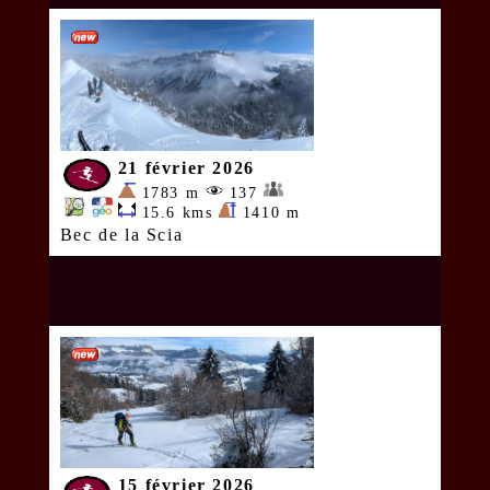
21 février 2026
1783 m
137
15.6 kms
1410 m
Bec de la Scia
15 février 2026