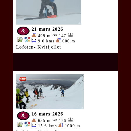
21 mars 2026
499 m
147
9.0 kms
600 m
Lofoten- Kvitfjellet
16 mars 2026
655 m
126
15.6 kms
1000 m