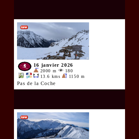
16 janvier 2026
2000 m
180
13.6 kms
1150 m
Pas de la Coche