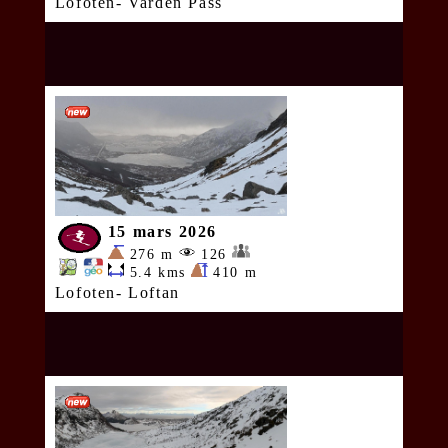
Lofoten- Varden Pass
15 mars 2026
276 m
126
5.4 kms
410 m
Lofoten- Loftan