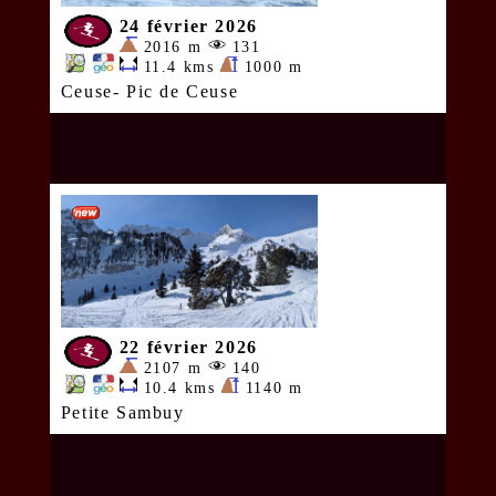
24 février 2026
2016 m
131
11.4 kms
1000 m
Ceuse- Pic de Ceuse
22 février 2026
2107 m
140
10.4 kms
1140 m
Petite Sambuy