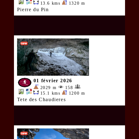
13.6 kms
1320 m
Pierre du Pin
01 février 2026
2029 m
158
15.1 kms
1200 m
Tete des Chaudieres