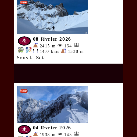
08 février 2026
2415 m
164
14.0 kms
1530 m
Sous la Scia
04 février 2026
1938 m
143