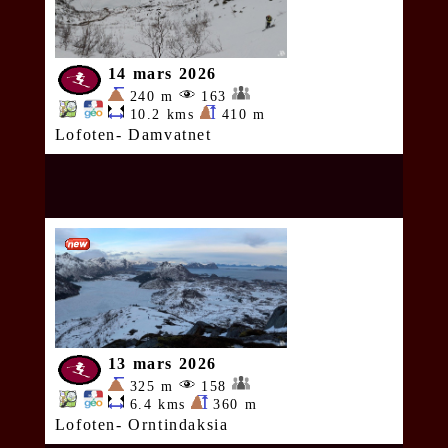
14 mars 2026
240 m
163
10.2 kms
410 m
Lofoten- Damvatnet
13 mars 2026
325 m
158
6.4 kms
360 m
Lofoten- Orntindaksia