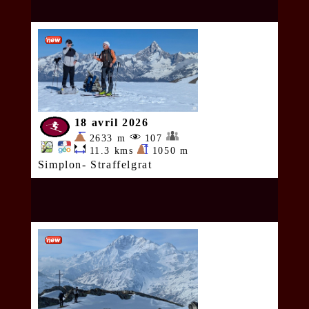
18 avril 2026
2633 m
107
11.3 kms
1050 m
Simplon- Straffelgrat