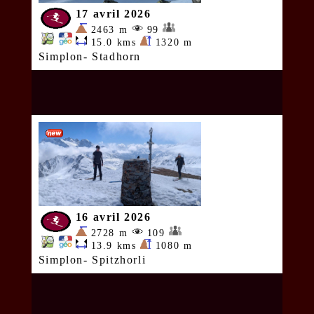
17 avril 2026
2463 m
99
15.0 kms
1320 m
Simplon- Stadhorn
16 avril 2026
2728 m
109
13.9 kms
1080 m
Simplon- Spitzhorli