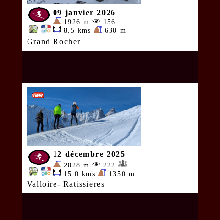
09 janvier 2026
1926 m
156
8.5 kms
630 m
Grand Rocher
12 décembre 2025
2828 m
222
15.0 kms
1350 m
Valloire- Ratissieres