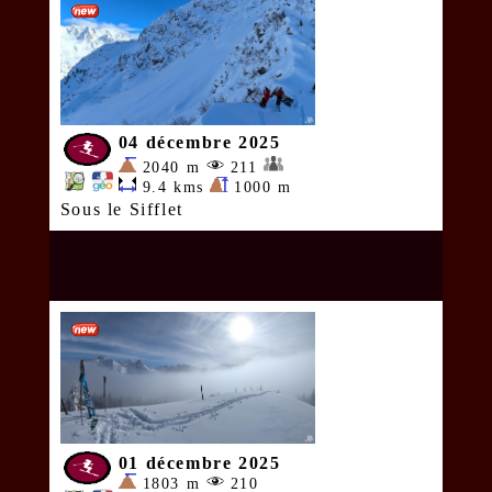
04 décembre 2025
2040 m
211
9.4 kms
1000 m
Sous le Sifflet
01 décembre 2025
1803 m
210