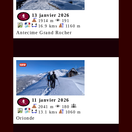
13 janvier 2026
1914 m
191
16.9 kms
1160 m
Antecime Grand Rocher
11 janvier 2026
2041 m
180
13.1 kms
1060 m
Orionde