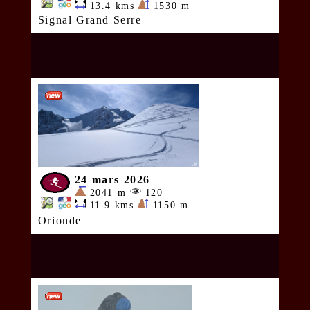
13.4 kms
1530 m
Signal Grand Serre
24 mars 2026
2041 m
120
11.9 kms
1150 m
Orionde