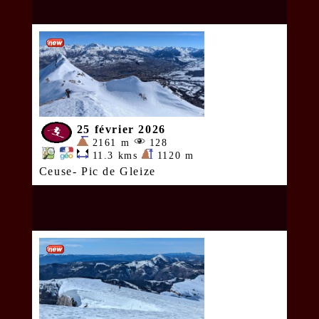
25 février 2026
2161 m
128
11.3 kms
1120 m
Ceuse- Pic de Gleize