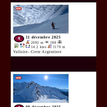
11 décembre 2025
2692 m
188
14.2 kms
1170 m
Valloire- Crete Argentiere
08 décembre 2025