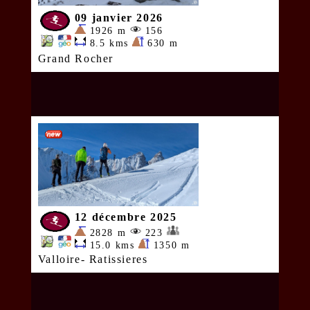
09 janvier 2026
1926 m
156
8.5 kms
630 m
Grand Rocher
12 décembre 2025
2828 m
223
15.0 kms
1350 m
Valloire- Ratissieres