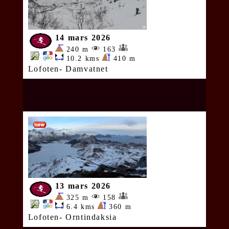
14 mars 2026
240 m
163
10.2 kms
410 m
Lofoten- Damvatnet
13 mars 2026
325 m
158
6.4 kms
360 m
Lofoten- Orntindaksia