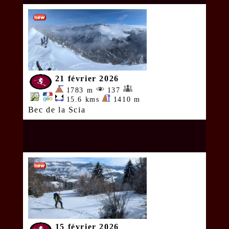
21 février 2026
1783 m
137
15.6 kms
1410 m
Bec de la Scia
15 février 2026