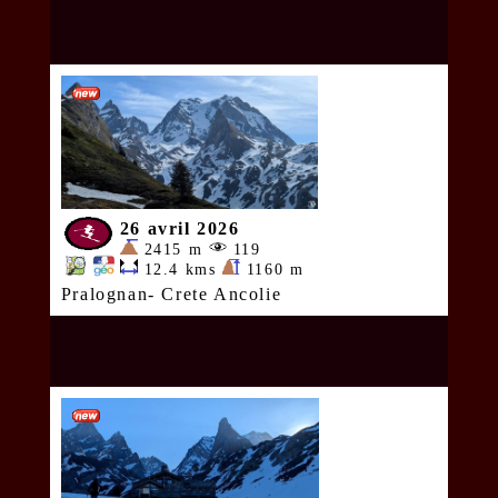
26 avril 2026
2415 m
119
12.4 kms
1160 m
Pralognan- Crete Ancolie