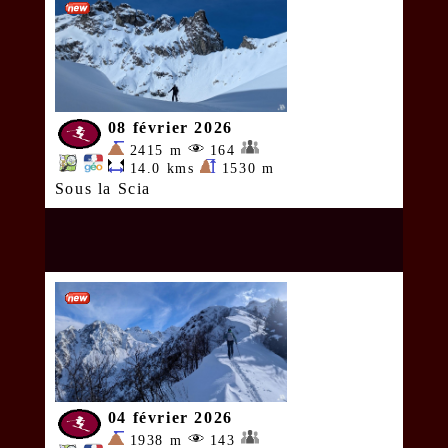
08 février 2026
2415 m
164
14.0 kms
1530 m
Sous la Scia
04 février 2026
1938 m
143