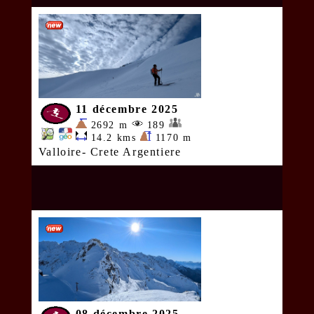
11 décembre 2025
2692 m
189
14.2 kms
1170 m
Valloire- Crete Argentiere
08 décembre 2025