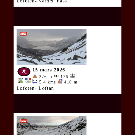
Lofoten- Varden Pass
15 mars 2026
276 m
126
5.4 kms
410 m
Lofoten- Loftan