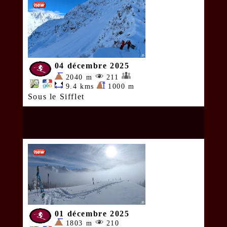
04 décembre 2025
2040 m
211
9.4 kms
1000 m
Sous le Sifflet
01 décembre 2025
1803 m
210