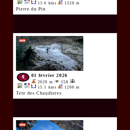
13.6 kms
1320 m
Pierre du Pin
01 février 2026
2029 m
158
15.1 kms
1200 m
Tete des Chaudieres