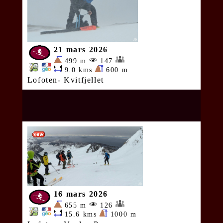
21 mars 2026
499 m
147
9.0 kms
600 m
Lofoten- Kvitfjellet
16 mars 2026
655 m
126
15.6 kms
1000 m