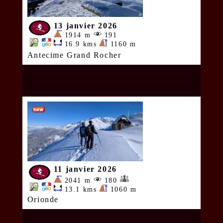
13 janvier 2026
1914 m
191
16.9 kms
1160 m
Antecime Grand Rocher
11 janvier 2026
2041 m
180
13.1 kms
1060 m
Orionde