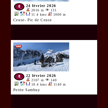
24 février 2026
2016 m
131
11.4 kms
1000 m
Ceuse- Pic de Ceuse
22 février 2026
2107 m
140
10.4 kms
1140 m
Petite Sambuy