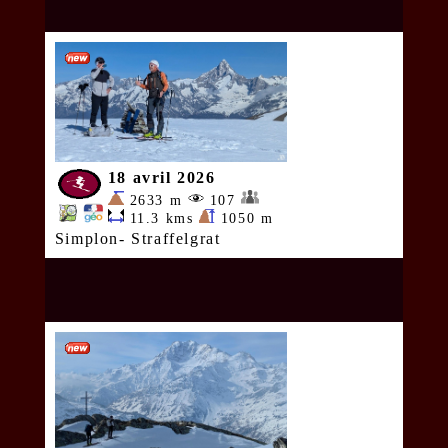
18 avril 2026
2633 m
107
11.3 kms
1050 m
Simplon- Straffelgrat