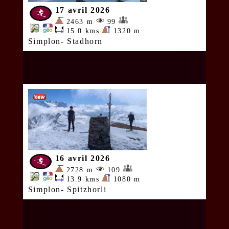
17 avril 2026
2463 m
99
15.0 kms
1320 m
Simplon- Stadhorn
16 avril 2026
2728 m
109
13.9 kms
1080 m
Simplon- Spitzhorli