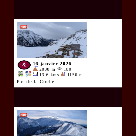
16 janvier 2026
2000 m
180
13.6 kms
1150 m
Pas de la Coche