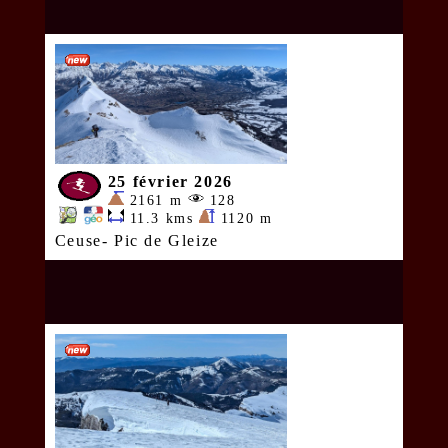
25 février 2026
2161 m
128
11.3 kms
1120 m
Ceuse- Pic de Gleize