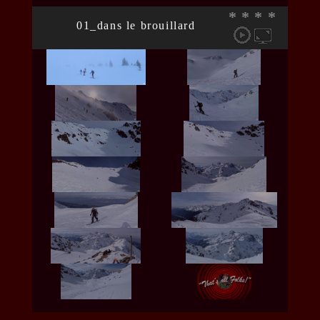
*
*
*
*
01_dans le brouillard