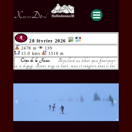
X
Do
avier
rel
28 février 2026
2478 m
139
15.0 kms
1310 m
Cime de la Jasse:
Brouillard au début mais finalement
ca se degage. Bonne neige en haut, ruses et sangliers dans le bas
<
>