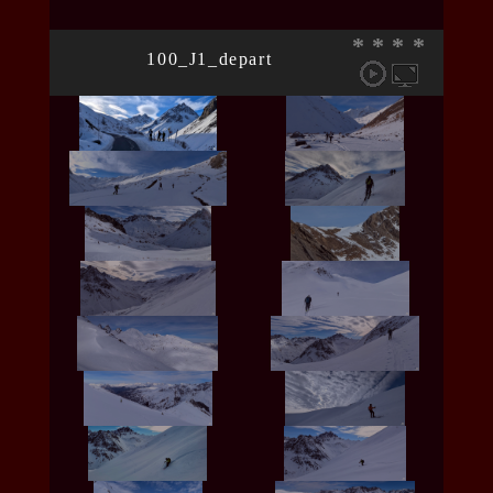
*
*
*
*
100_J1_depart