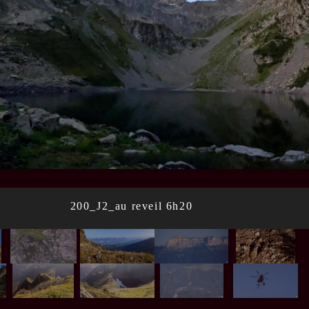
200_J2_au reveil 6h20