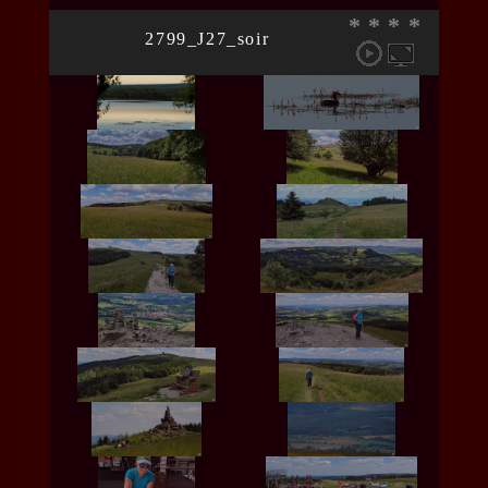
*
*
*
*
2799_J27_soir