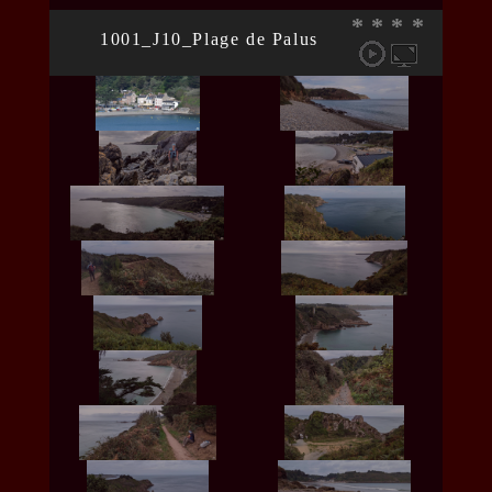
*
*
*
*
1001_J10_Plage de Palus