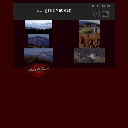
*
*
*
*
01_gresivaudan