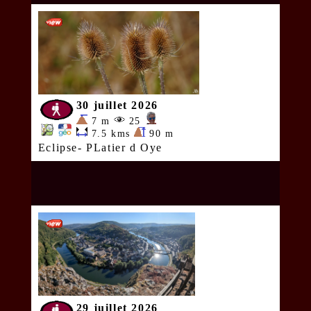
30 juillet 2026
7 m
25
7.5 kms
90 m
Eclipse- PLatier d Oye
29 juillet 2026