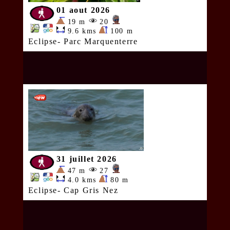
01 aout 2026
19 m
20
9.6 kms
100 m
Eclipse- Parc Marquenterre
31 juillet 2026
47 m
27
4.0 kms
80 m
Eclipse- Cap Gris Nez