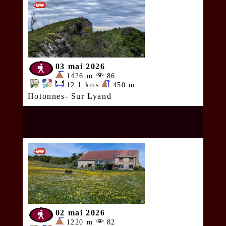
03 mai 2026
1426 m
86
12.1 kms
450 m
Hotonnes- Sur Lyand
02 mai 2026
1220 m
82