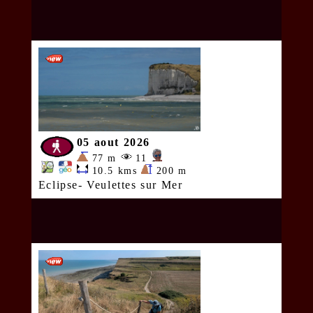
05 aout 2026
77 m
11
10.5 kms
200 m
Eclipse- Veulettes sur Mer