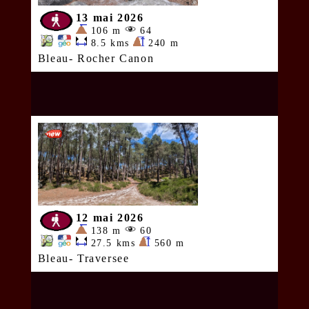
13 mai 2026
106 m
64
8.5 kms
240 m
Bleau- Rocher Canon
12 mai 2026
138 m
60
27.5 kms
560 m
Bleau- Traversee