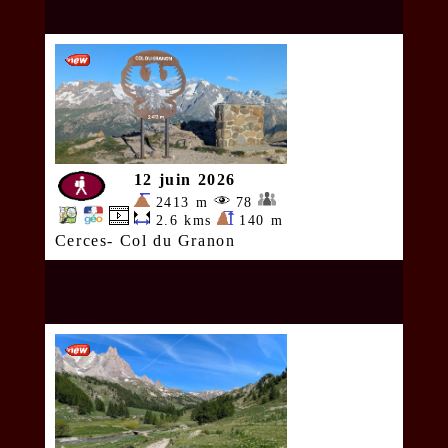
12 juin 2026
2413 m
78
2.6 kms
140 m
Cerces- Col du Granon