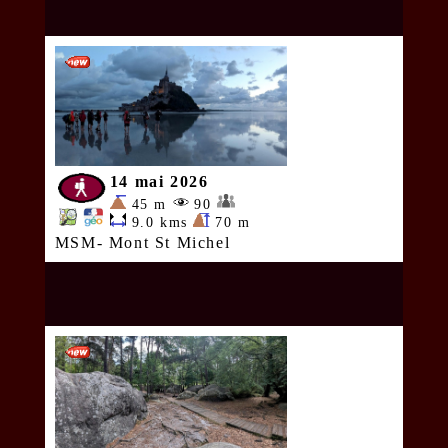
14 mai 2026
45 m
90
9.0 kms
70 m
MSM- Mont St Michel