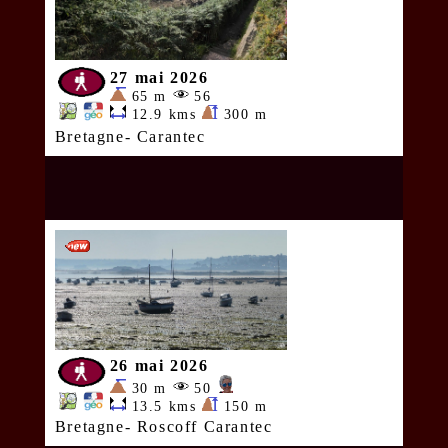
27 mai 2026
65 m
56
12.9 kms
300 m
Bretagne- Carantec
26 mai 2026
30 m
50
13.5 kms
150 m
Bretagne- Roscoff Carantec