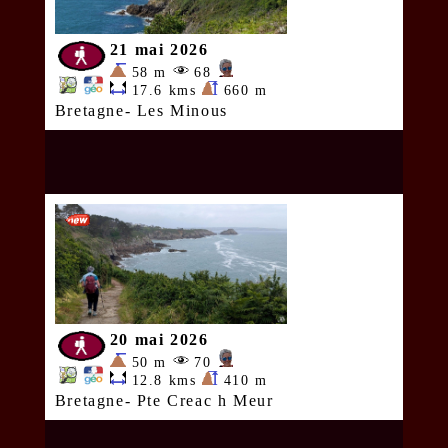
21 mai 2026
58 m
68
17.6 kms
660 m
Bretagne- Les Minous
20 mai 2026
50 m
70
12.8 kms
410 m
Bretagne- Pte Creac h Meur