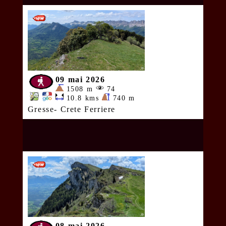
09 mai 2026
1508 m
74
10.8 kms
740 m
Gresse- Crete Ferriere
08 mai 2026