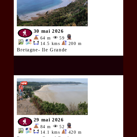
30 mai 2026
64 m
59
14.5 kms
200 m
Bretagne- Ile Grande
29 mai 2026
84 m
52
14.1 kms
420 m