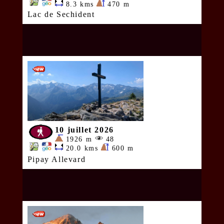
8.3 kms
470 m
Lac de Sechident
10 juillet 2026
1926 m
48
20.0 kms
600 m
Pipay Allevard