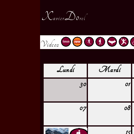
X
Do
avier
rel
Videos
Lundi
Mardi
30
01
07
08
15