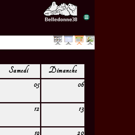
Samedi
Dimanche
05
06
12
13
19
20