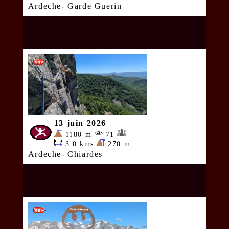
Ardeche- Garde Guerin
13 juin 2026
1180 m
71
3.0 kms
270 m
Ardeche- Chiardes