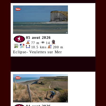
05 aout 2026
77 m
14
10.5 kms
200 m
Eclipse- Veulettes sur Mer