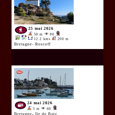
25 mai 2026
50 m
80
12.2 kms
200 m
Bretagne- Roscoff
24 mai 2026
5 m
60
Bretagne- Ile de Batz