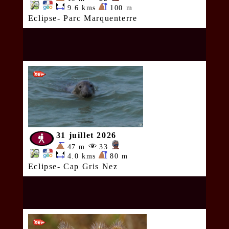
9.6 kms
100 m
Eclipse- Parc Marquenterre
31 juillet 2026
47 m
33
4.0 kms
80 m
Eclipse- Cap Gris Nez