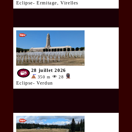
Eclipse- Ermitage, Virelles
28 juillet 2026
350 m
28
Eclipse- Verdun