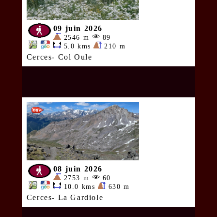
09 juin 2026
2546 m
89
5.0 kms
210 m
Cerces- Col Oule
08 juin 2026
2753 m
60
10.0 kms
630 m
Cerces- La Gardiole