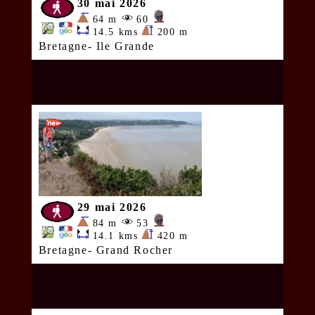
30 mai 2026
64 m
60
14.5 kms
200 m
Bretagne- Ile Grande
29 mai 2026
84 m
53
14.1 kms
420 m
Bretagne- Grand Rocher