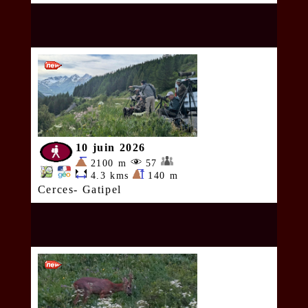
10 juin 2026
2100 m
57
4.3 kms
140 m
Cerces- Gatipel