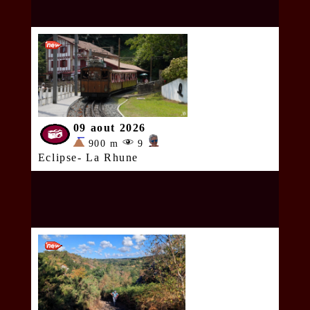
09 aout 2026
900 m
9
Eclipse- La Rhune