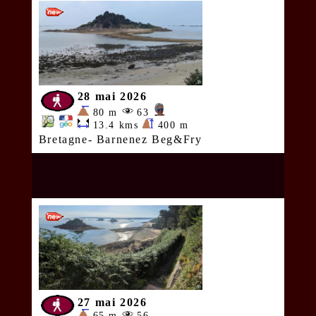
28 mai 2026
80 m
63
13.4 kms
400 m
Bretagne- Barnenez Beg&Fry
27 mai 2026
65 m
56