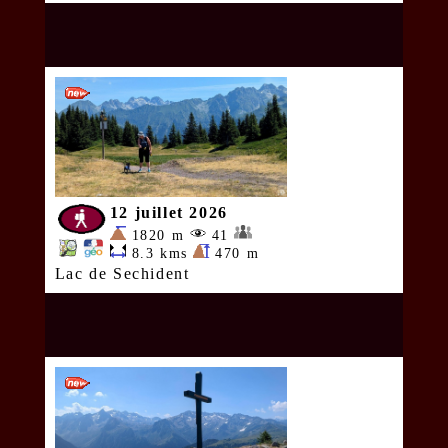
12 juillet 2026
1820 m
41
8.3 kms
470 m
Lac de Sechident