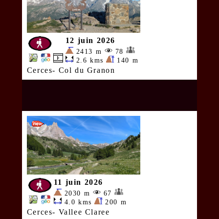
12 juin 2026
2413 m
78
2.6 kms
140 m
Cerces- Col du Granon
11 juin 2026
2030 m
67
4.0 kms
200 m
Cerces- Vallee Claree