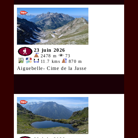
23 juin 2026
2478 m
73
11.7 kms
870 m
Aiguebelle- Cime de la Jasse