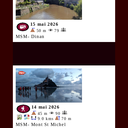
15 mai 2026
50 m
79
MSM- Dinan
14 mai 2026
45 m
90
9.0 kms
70 m
MSM- Mont St Michel