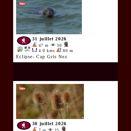
31 juillet 2026
47 m
30
4.0 kms
80 m
Eclipse- Cap Gris Nez
30 juillet 2026
7 m
25