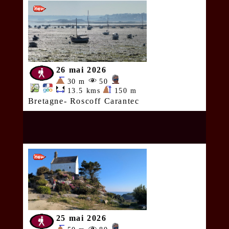
26 mai 2026
30 m
50
13.5 kms
150 m
Bretagne- Roscoff Carantec
25 mai 2026