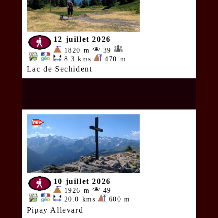
12 juillet 2026
1820 m
39
8.3 kms
470 m
Lac de Sechident
10 juillet 2026
1926 m
49
20.0 kms
600 m
Pipay Allevard