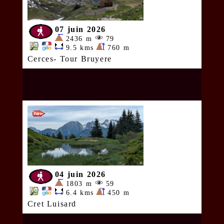
07 juin 2026
2436 m
79
9.5 kms
760 m
Cerces- Tour Bruyere
04 juin 2026
1803 m
59
6.4 kms
450 m
Cret Luisard