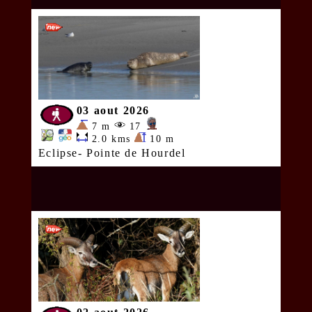
03 aout 2026
7 m
17
2.0 kms
10 m
Eclipse- Pointe de Hourdel