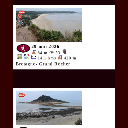
29 mai 2026
84 m
53
14.1 kms
420 m
Bretagne- Grand Rocher