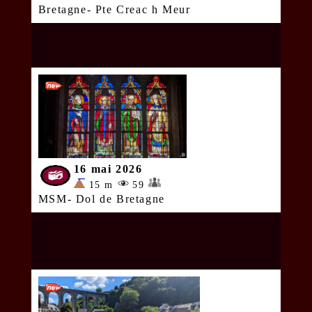
Bretagne- Pte Creac h Meur
16 mai 2026
15 m
59
MSM- Dol de Bretagne