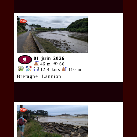
01 juin 2026
46 m
60
12.4 kms
110 m
Bretagne- Lannion