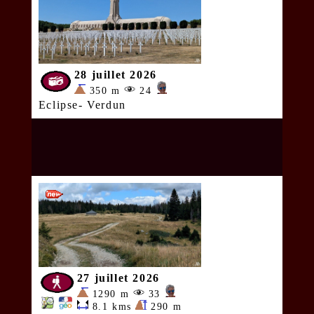
28 juillet 2026
350 m
24
Eclipse- Verdun
27 juillet 2026
1290 m
33
8.1 kms
290 m