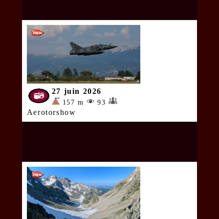
27 juin 2026
157 m
93
Aerotorshow