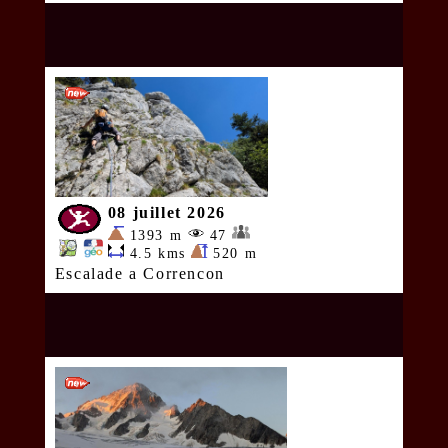
08 juillet 2026
1393 m
47
4.5 kms
520 m
Escalade a Correncon