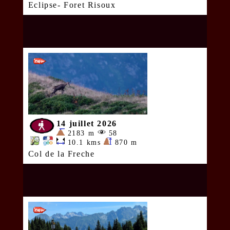
Eclipse- Foret Risoux
14 juillet 2026
2183 m
58
10.1 kms
870 m
Col de la Freche