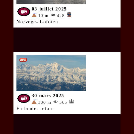
03 juillet 2025
10 m
428
Norvege- Lofoten
30 mars 2025
300 m
365
Finlande- retour