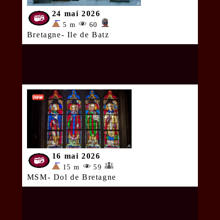
24 mai 2026
5 m
60
Bretagne- Ile de Batz
16 mai 2026
15 m
59
MSM- Dol de Bretagne