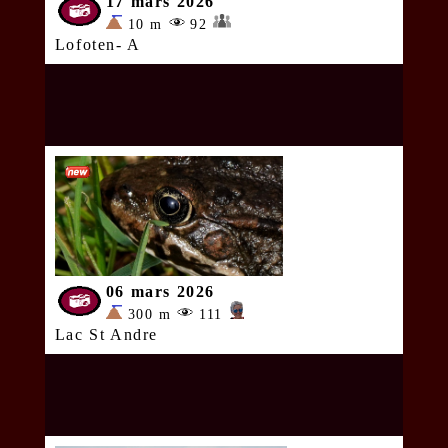
17 mars 2026
10 m
92
Lofoten- A
06 mars 2026
300 m
111
Lac St Andre