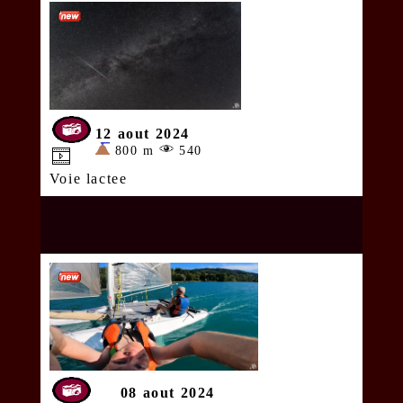
12 aout 2024
800 m
540
Voie lactee
08 aout 2024