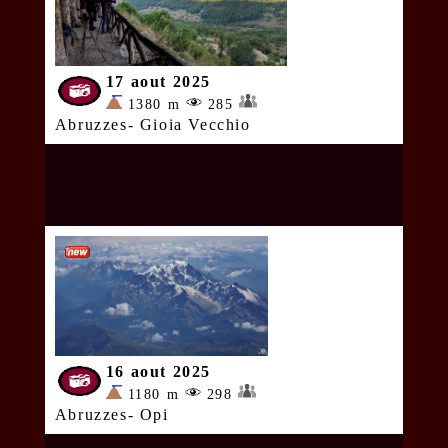
17 aout 2025
1380 m
285
Abruzzes- Gioia Vecchio
16 aout 2025
1180 m
298
Abruzzes- Opi