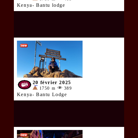
Kenya- Bantu lodge
20 février 2025
1750 m
389
Kenya- Bantu Lodge