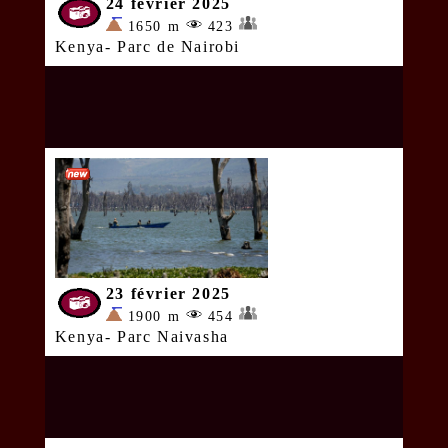
24 février 2025
1650 m
423
Kenya- Parc de Nairobi
23 février 2025
1900 m
454
Kenya- Parc Naivasha