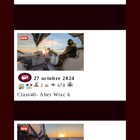
27 octobre 2024
2 m
678
Class40- Aber Wrac h