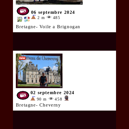
06 septembre 2024
2 m
485
Bretagne- Voile a Brignogan
02 septembre 2024
90 m
458
Bretagne- Cheverny