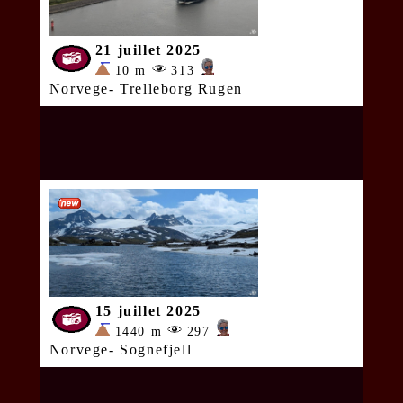
21 juillet 2025
10 m
313
Norvege- Trelleborg Rugen
15 juillet 2025
1440 m
297
Norvege- Sognefjell