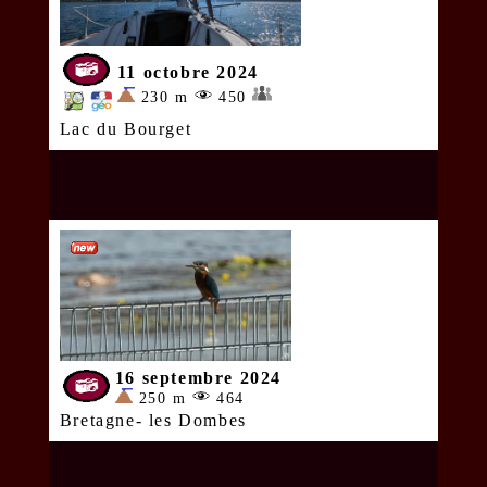
11 octobre 2024
230 m
450
Lac du Bourget
16 septembre 2024
250 m
464
Bretagne- les Dombes