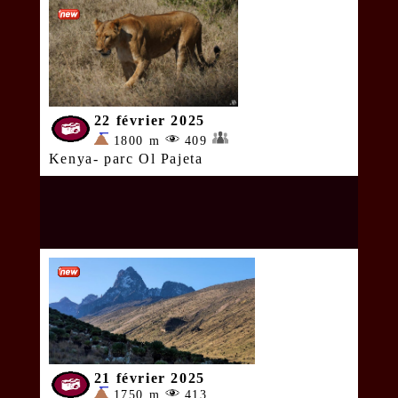
22 février 2025
1800 m
409
Kenya- parc Ol Pajeta
21 février 2025
1750 m
413