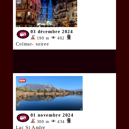
03 décembre 2024
190 m
402
Colmar- soiree
01 novembre 2024
300 m
434
Lac St Andre