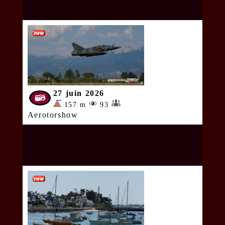
27 juin 2026
157 m
93
Aerotorshow