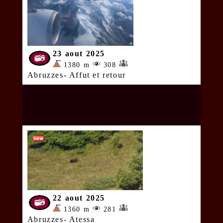
23 aout 2025
1380 m
308
Abruzzes- Affut et retour
22 aout 2025
1360 m
281
Abruzzes- Atessa