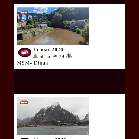
15 mai 2026
50 m
79
MSM- Dinan