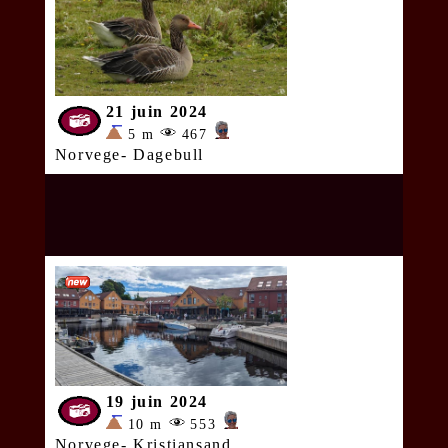
21 juin 2024
5 m
467
Norvege- Dagebull
19 juin 2024
10 m
553
Norvege- Kristiansand