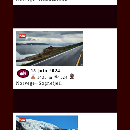
15 juin 2024
1435 m
524
Norvege- Sognefjell