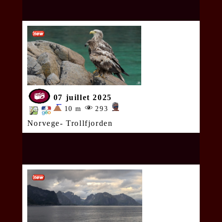
07 juillet 2025
10 m
293
Norvege- Trollfjorden