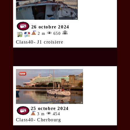
26 octobre 2024
2 m
650
Class40- J1 croisiere
25 octobre 2024
3 m
454
Class40- Cherbourg