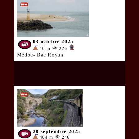
03 octobre 2025
10 m
226
Medoc- Bac Royan
28 septembre 2025
404 m
246