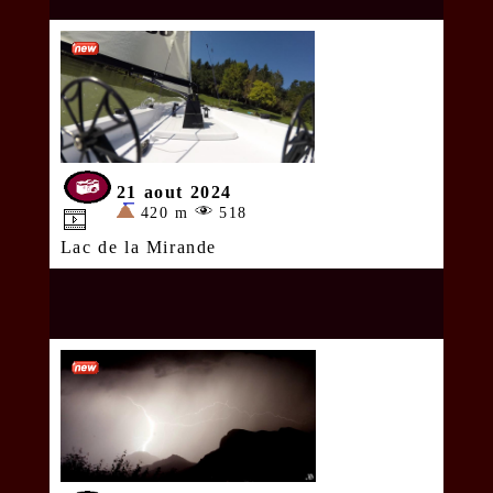
21 aout 2024
420 m
518
Lac de la Mirande