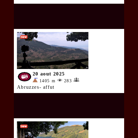
20 aout 2025
1405 m
283
Abruzzes- affut