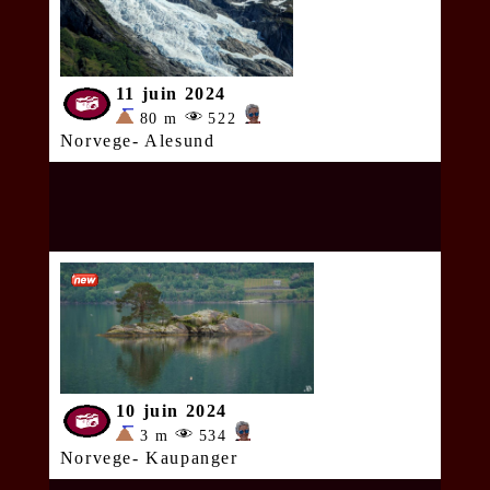
11 juin 2024
80 m
522
Norvege- Alesund
10 juin 2024
3 m
534
Norvege- Kaupanger