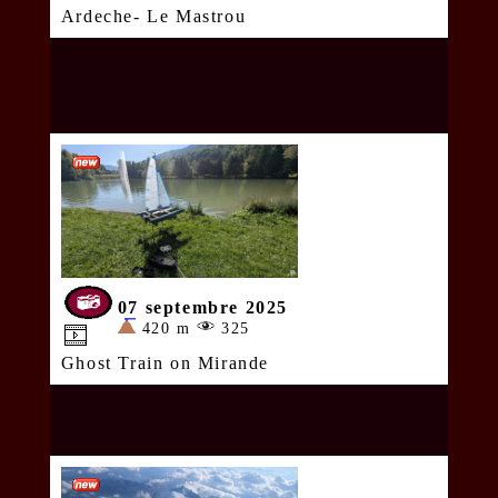
Ardeche- Le Mastrou
07 septembre 2025
420 m
325
Ghost Train on Mirande