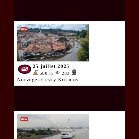
25 juillet 2025
500 m
283
Norvege- Cesky Krumlov