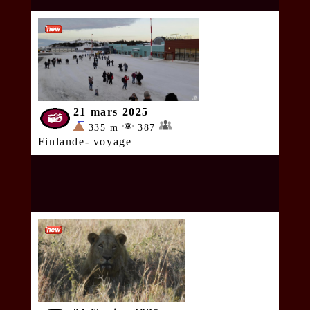
21 mars 2025
335 m
387
Finlande- voyage