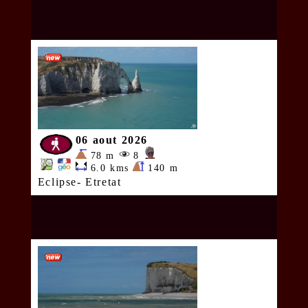
06 aout 2026
78 m
8
6.0 kms
140 m
Eclipse- Etretat