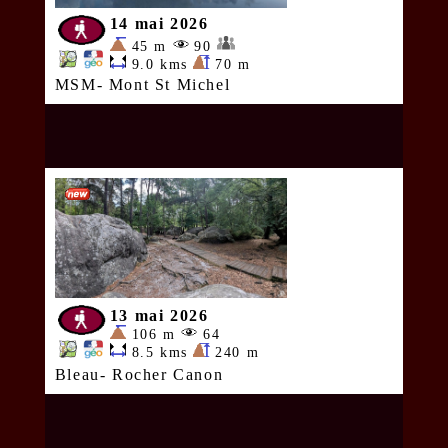
14 mai 2026
45 m
90
9.0 kms
70 m
MSM- Mont St Michel
13 mai 2026
106 m
64
8.5 kms
240 m
Bleau- Rocher Canon