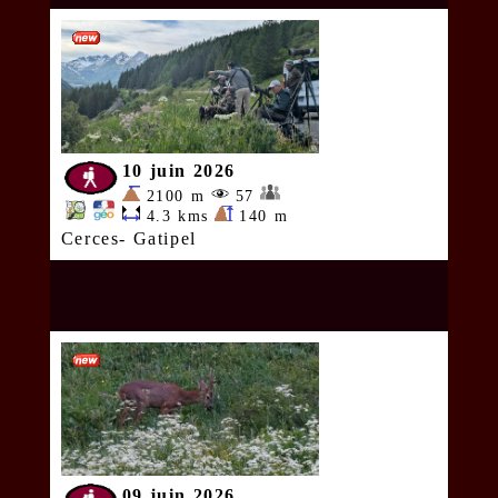
10 juin 2026
2100 m
57
4.3 kms
140 m
Cerces- Gatipel
09 juin 2026