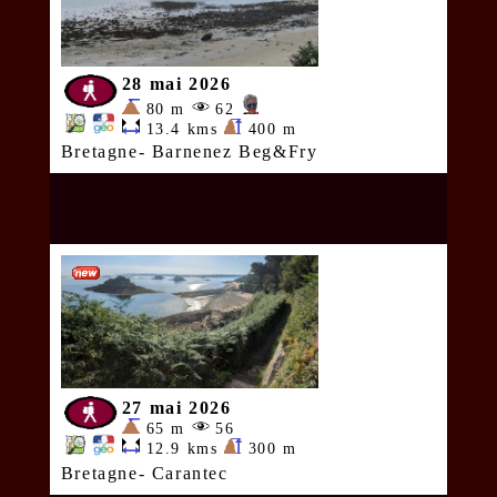
28 mai 2026
80 m
62
13.4 kms
400 m
Bretagne- Barnenez Beg&Fry
27 mai 2026
65 m
56
12.9 kms
300 m
Bretagne- Carantec