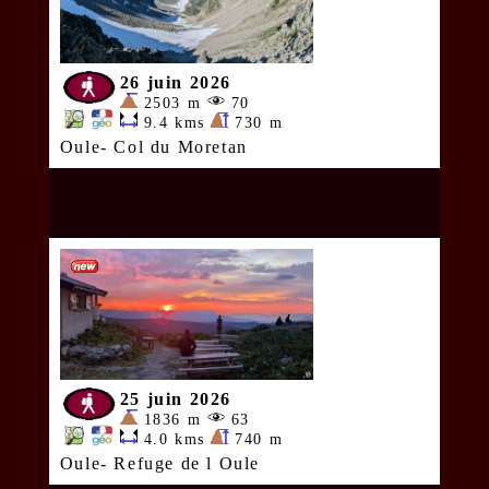
26 juin 2026
2503 m
70
9.4 kms
730 m
Oule- Col du Moretan
25 juin 2026
1836 m
63
4.0 kms
740 m
Oule- Refuge de l Oule