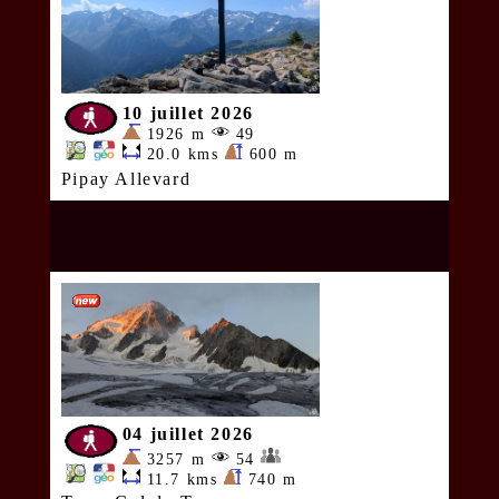
10 juillet 2026
1926 m
49
20.0 kms
600 m
Pipay Allevard
04 juillet 2026
3257 m
54
11.7 kms
740 m