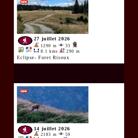
27 juillet 2026
1290 m
33
8.1 kms
290 m
Eclipse- Foret Risoux
14 juillet 2026
2183 m
59