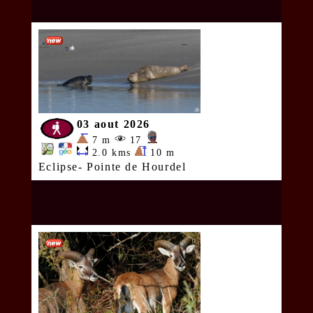
03 aout 2026
7 m
17
2.0 kms
10 m
Eclipse- Pointe de Hourdel