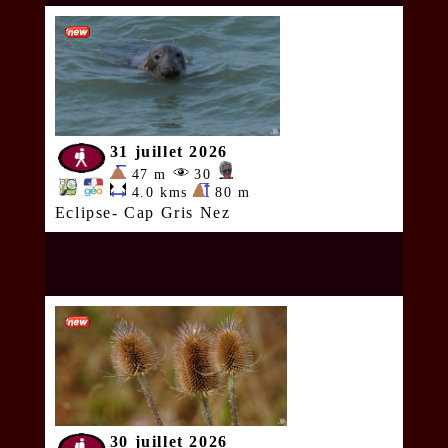
31 juillet 2026
47 m
30
4.0 kms
80 m
Eclipse- Cap Gris Nez
30 juillet 2026