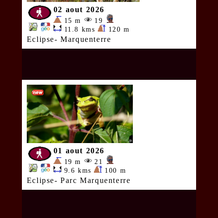
02 aout 2026
15 m
19
11.8 kms
120 m
Eclipse- Marquenterre
01 aout 2026
19 m
21
9.6 kms
100 m
Eclipse- Parc Marquenterre