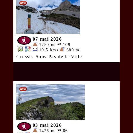
07 mai 2026
1750 m
109
10.5 kms
680 m
Gresse- Sous Pas de la Ville
03 mai 2026
1426 m
86