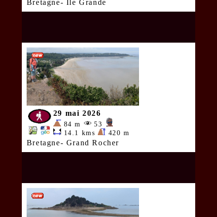
Bretagne- Ile Grande
29 mai 2026
84 m
53
14.1 kms
420 m
Bretagne- Grand Rocher