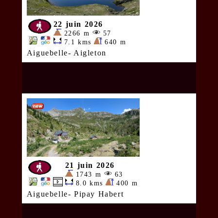
22 juin 2026
2266 m
57
7.1 kms
640 m
Aiguebelle- Aigleton
21 juin 2026
1743 m
63
8.0 kms
400 m
Aiguebelle- Pipay Habert