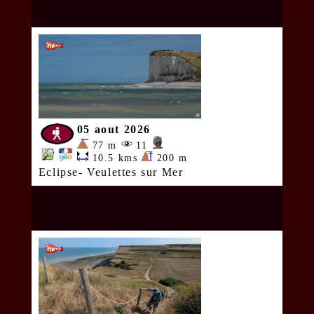
05 aout 2026
77 m
11
10.5 kms
200 m
Eclipse- Veulettes sur Mer