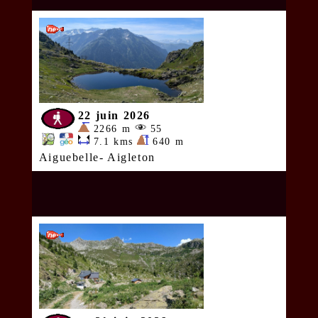
22 juin 2026
2266 m
55
7.1 kms
640 m
Aiguebelle- Aigleton