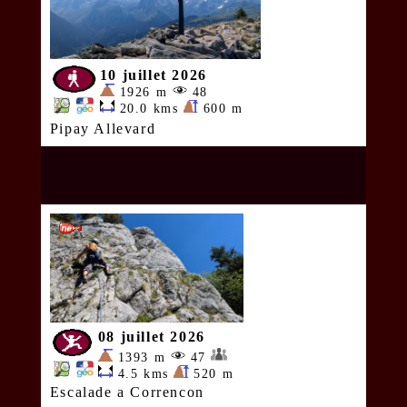
10 juillet 2026
1926 m
48
20.0 kms
600 m
Pipay Allevard
08 juillet 2026
1393 m
47
4.5 kms
520 m
Escalade a Correncon