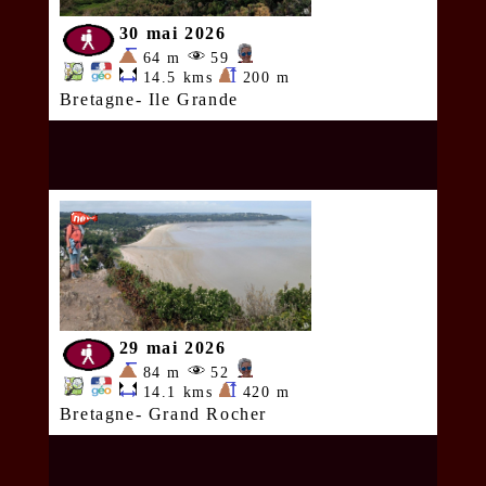
30 mai 2026
64 m
59
14.5 kms
200 m
Bretagne- Ile Grande
29 mai 2026
84 m
52
14.1 kms
420 m
Bretagne- Grand Rocher