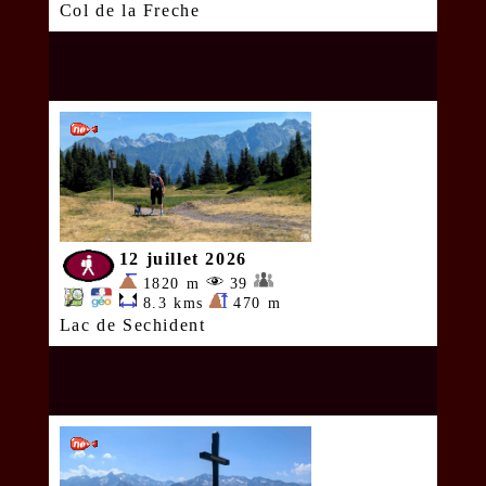
Col de la Freche
12 juillet 2026
1820 m
39
8.3 kms
470 m
Lac de Sechident