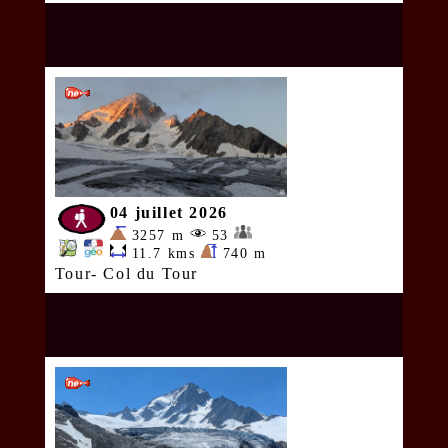
04 juillet 2026
3257 m
53
11.7 kms
740 m
Tour- Col du Tour