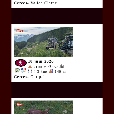
Cerces- Vallee Claree
10 juin 2026
2100 m
57
4.3 kms
140 m
Cerces- Gatipel