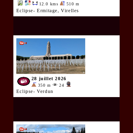
12.0 kms
510 m
Eclipse- Ermitage, Virelles
28 juillet 2026
350 m
24
Eclipse- Verdun