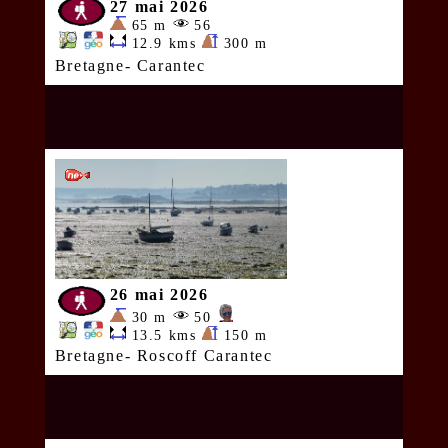
27 mai 2026
65 m
56
12.9 kms
300 m
Bretagne- Carantec
26 mai 2026
30 m
50
13.5 kms
150 m
Bretagne- Roscoff Carantec