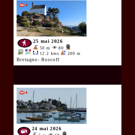
25 mai 2026
50 m
80
12.2 kms
200 m
Bretagne- Roscoff
24 mai 2026