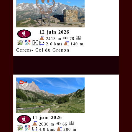
12 juin 2026
2413 m
78
2.6 kms
140 m
Cerces- Col du Granon
11 juin 2026
2030 m
66
4.0 kms
200 m