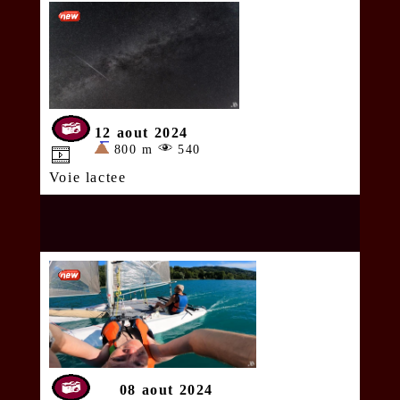
12 aout 2024
800 m
540
Voie lactee
08 aout 2024