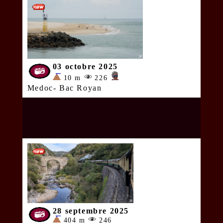
03 octobre 2025
10 m
226
Medoc- Bac Royan
28 septembre 2025
404 m
246