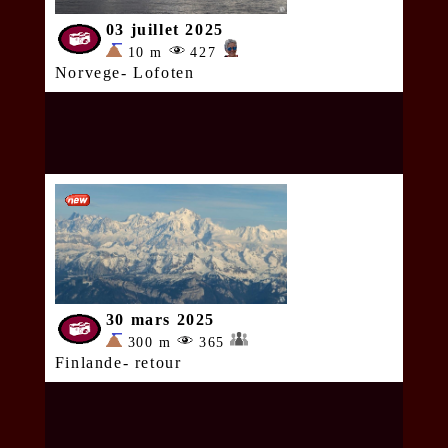
03 juillet 2025
10 m
427
Norvege- Lofoten
30 mars 2025
300 m
365
Finlande- retour