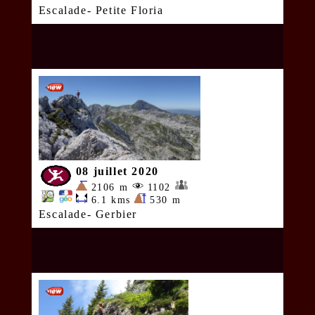
Escalade- Petite Floria
08 juillet 2020
2106 m
1102
6.1 kms
530 m
Escalade- Gerbier