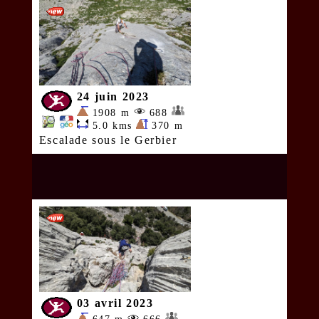
24 juin 2023
1908 m
688
5.0 kms
370 m
Escalade sous le Gerbier
03 avril 2023