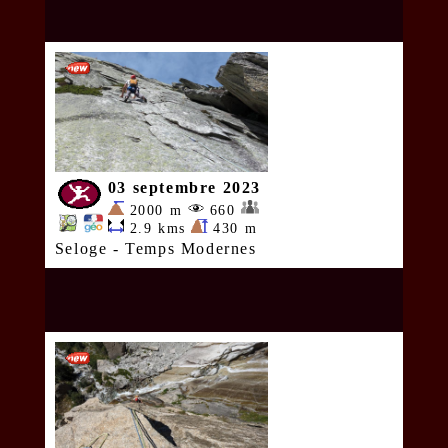
03 septembre 2023
2000 m
660
2.9 kms
430 m
Seloge - Temps Modernes