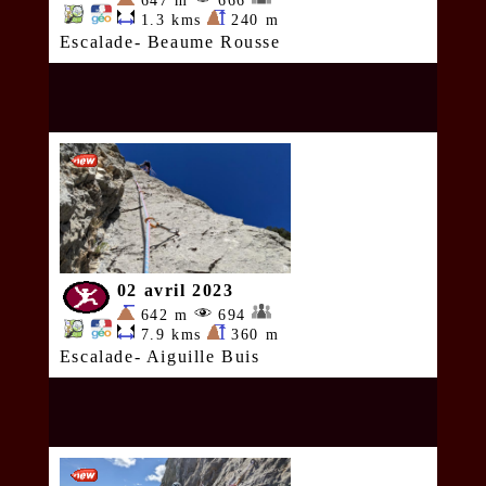
647 m
666
1.3 kms
240 m
Escalade- Beaume Rousse
02 avril 2023
642 m
694
7.9 kms
360 m
Escalade- Aiguille Buis