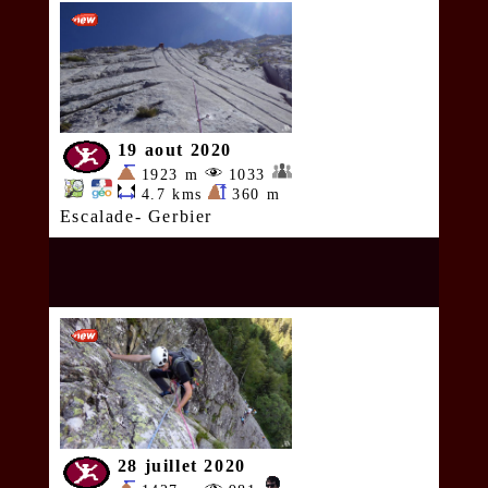
19 aout 2020
1923 m
1033
4.7 kms
360 m
Escalade- Gerbier
28 juillet 2020