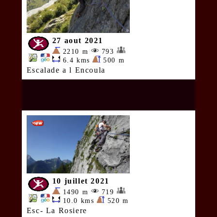
27 aout 2021
2210 m
793
6.4 kms
500 m
Escalade a l Encoula
10 juillet 2021
1490 m
719
10.0 kms
520 m
Esc- La Rosiere