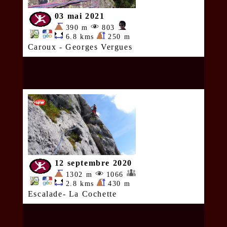
03 mai 2021
390 m
803
6.8 kms
250 m
Caroux - Georges Vergues
12 septembre 2020
1302 m
1066
2.8 kms
430 m
Escalade- La Cochette