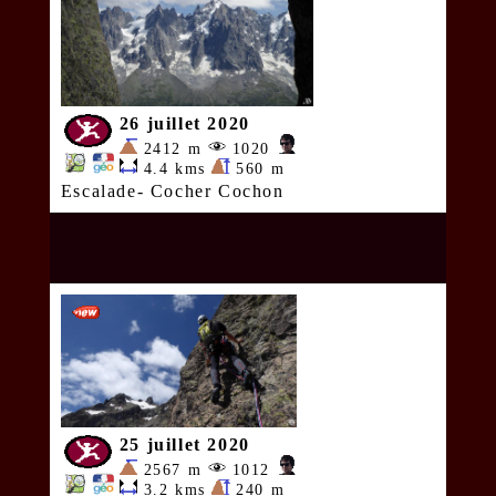
26 juillet 2020
2412 m
1020
4.4 kms
560 m
Escalade- Cocher Cochon
25 juillet 2020
2567 m
1012
3.2 kms
240 m