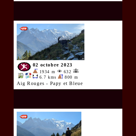
02 octobre 2023
1934 m
632
6.7 kms
800 m
Aig Rouges - Papy et Bleue