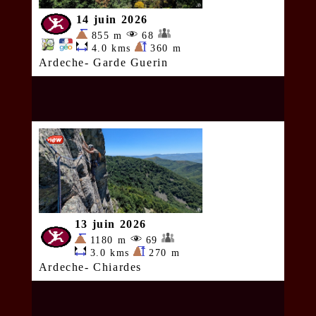
14 juin 2026
855 m
68
4.0 kms
360 m
Ardeche- Garde Guerin
13 juin 2026
1180 m
69
3.0 kms
270 m
Ardeche- Chiardes