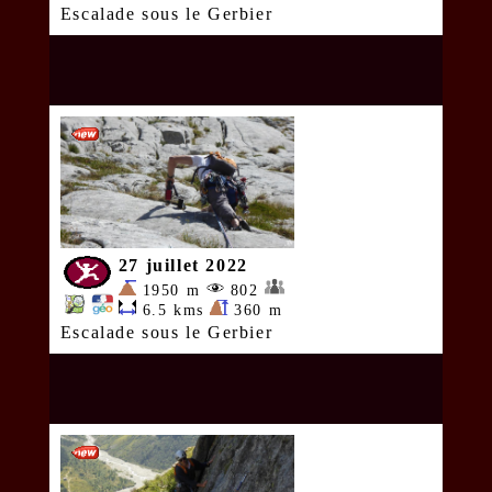
Escalade sous le Gerbier
27 juillet 2022
1950 m
802
6.5 kms
360 m
Escalade sous le Gerbier