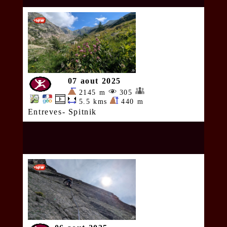
07 aout 2025
2145 m
305
5.5 kms
440 m
Entreves- Spitnik