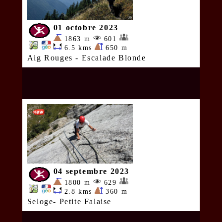
01 octobre 2023
1863 m
601
6.5 kms
650 m
Aig Rouges - Escalade Blonde
04 septembre 2023
1800 m
629
2.8 kms
360 m
Seloge- Petite Falaise