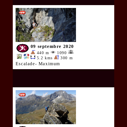
09 septembre 2020
440 m
1090
5.2 kms
300 m
Escalade- Maximum