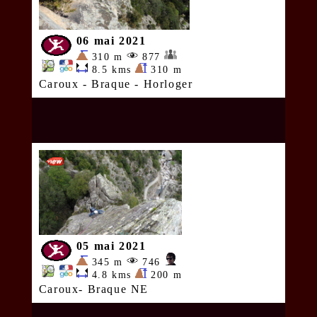
06 mai 2021
310 m
877
8.5 kms
310 m
Caroux - Braque - Horloger
05 mai 2021
345 m
746
4.8 kms
200 m
Caroux- Braque NE