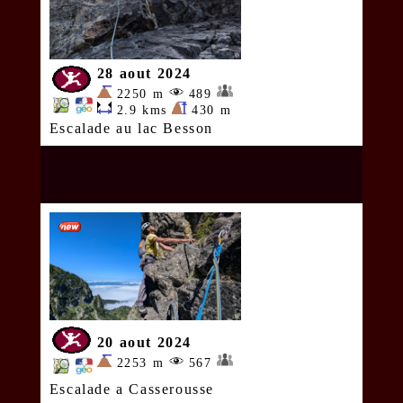
28 aout 2024
2250 m
489
2.9 kms
430 m
Escalade au lac Besson
20 aout 2024
2253 m
567
Escalade a Casserousse