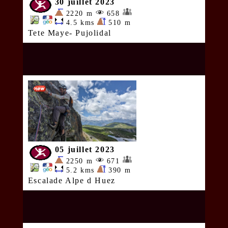
30 juillet 2023
2220 m
658
4.5 kms
510 m
Tete Maye- Pujolidal
05 juillet 2023
2250 m
671
5.2 kms
390 m
Escalade Alpe d Huez