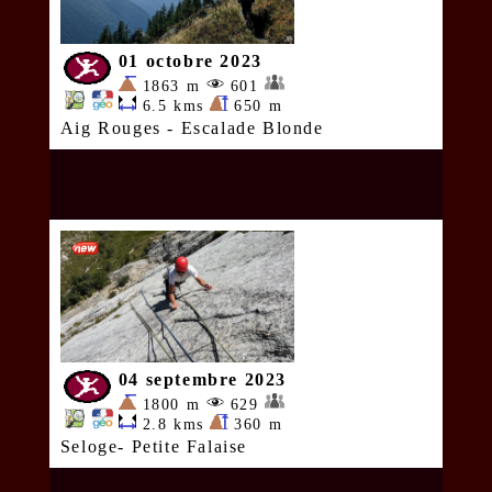
01 octobre 2023
1863 m
601
6.5 kms
650 m
Aig Rouges - Escalade Blonde
04 septembre 2023
1800 m
629
2.8 kms
360 m
Seloge- Petite Falaise