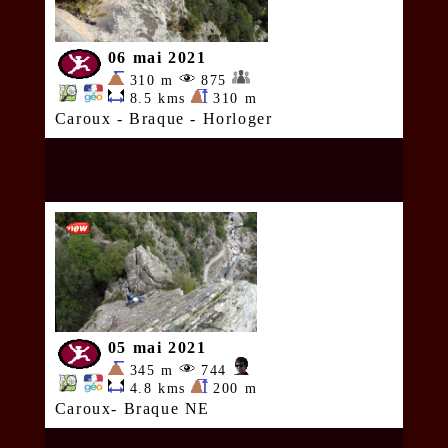
06 mai 2021
310 m
875
8.5 kms
310 m
Caroux - Braque - Horloger
05 mai 2021
345 m
744
4.8 kms
200 m
Caroux- Braque NE