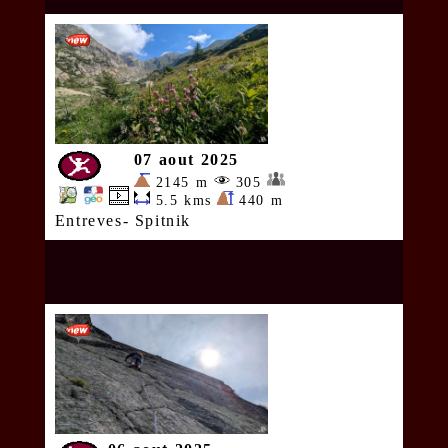
07 aout 2025
2145 m
305
5.5 kms
440 m
Entreves- Spitnik