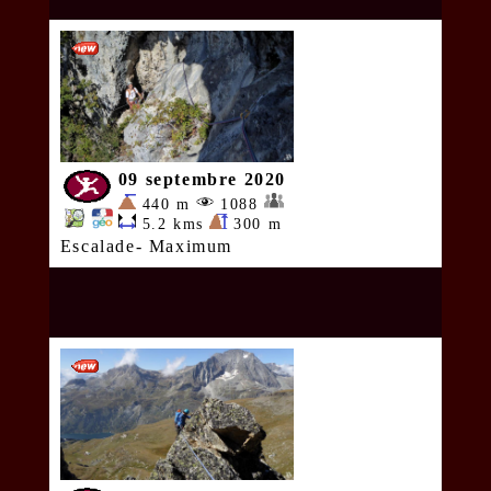
09 septembre 2020
440 m
1088
5.2 kms
300 m
Escalade- Maximum