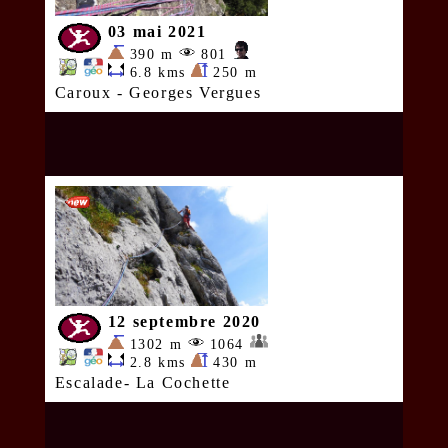
03 mai 2021
390 m
801
6.8 kms
250 m
Caroux - Georges Vergues
12 septembre 2020
1302 m
1064
2.8 kms
430 m
Escalade- La Cochette