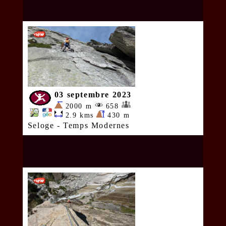
03 septembre 2023
2000 m
658
2.9 kms
430 m
Seloge - Temps Modernes