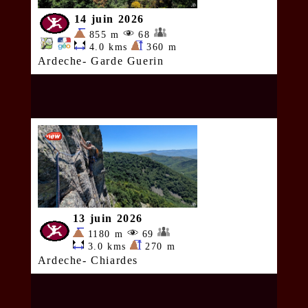
14 juin 2026
855 m
68
4.0 kms
360 m
Ardeche- Garde Guerin
13 juin 2026
1180 m
69
3.0 kms
270 m
Ardeche- Chiardes