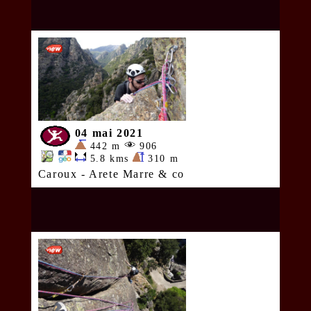
04 mai 2021
442 m
906
5.8 kms
310 m
Caroux - Arete Marre & co