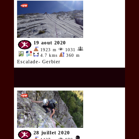
19 aout 2020
1923 m
1031
4.7 kms
360 m
Escalade- Gerbier
28 juillet 2020