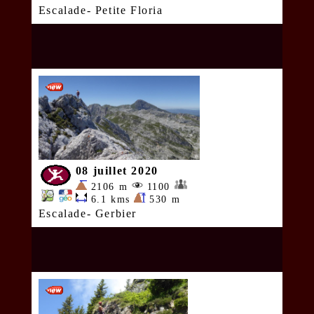
Escalade- Petite Floria
08 juillet 2020
2106 m
1100
6.1 kms
530 m
Escalade- Gerbier